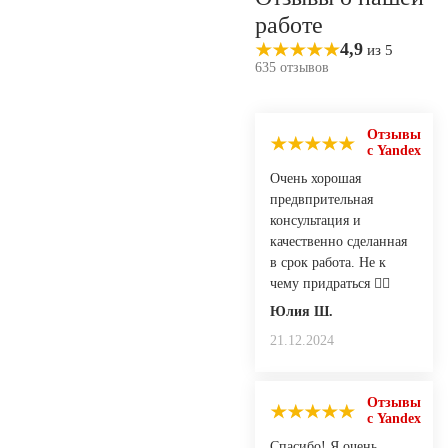
работе
4,9
из 5
635 отзывов
Отзывы
с Yandex
Очень хорошая
предвпрительная
консультация и
качественно сделанная
в срок работа. Не к
чему придраться 👍🏻
Юлия Ш.
21.12.2024
Отзывы
с Yandex
Спасибо! Я очень