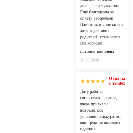
довольна результатом.
Ещё благодарна за
оплату рассрочкой.
Памятник в виде книги
жизни для моих
родителей установлен.
Всё хорошо!
наталья ковалева
20.06.2026
Отзывы
с Yandex
Дату работы
согласовали заранее,
вчера приехали
вовремя. Все
установили аккуратно,
конструкция выглядит
надёжно.