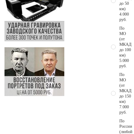
до 50
км)
4.000
руб.
По
МО
(от
МКАД
до 100
км)
5.000
руб.
По
МО
(от
МКАД
до 150
км)
7.000
руб.
По
России
(любой