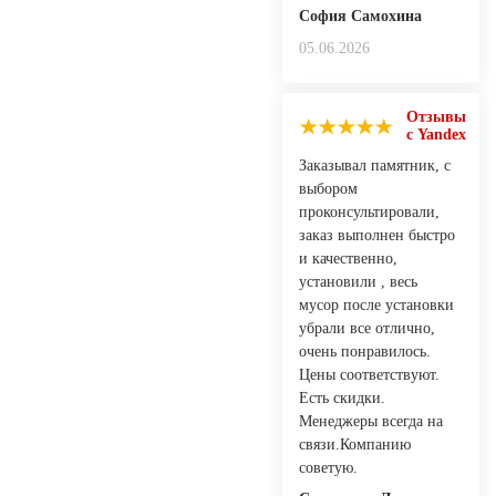
София Самохина
05.06.2026
Отзывы
с Yandex
Заказывал памятник, с
выбором
проконсультировали,
заказ выполнен быстро
и качественно,
установили , весь
мусор после установки
убрали все отлично,
очень понравилось.
Цены соответствуют.
Есть скидки.
Менеджеры всегда на
связи.Компанию
советую.