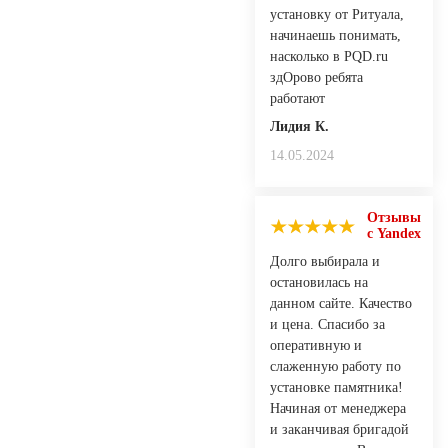
установку от Ритуала,
начинаешь понимать,
насколько в PQD.ru
здОрово ребята
работают
Лидия К.
14.05.2024
Отзывы
с Yandex
Долго выбирала и
остановилась на
данном сайте. Качество
и цена. Спасибо за
оперативную и
слаженную работу по
установке памятника!
Начиная от менеджера
и заканчивая бригадой