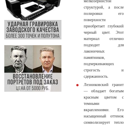
мелкозернистой
структурой, а после
полировки его
поверхности
приобретает глубокий
черный цвет. Этот
материал отлично
подходит для
лаконичных
памятников,
подчеркивающих
строгость и
сдержанность.
Лезниковский гранит
— обладает богатым
красным цветом с
темными
вкраплениями. Его
насыщенный оттенок
символизирует тепло