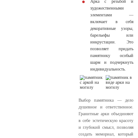
Арка с резьбой и
художественными
элементами —
включает в себя
декоративные узоры,
барельефы или
инкрустации. Это
позволяет придать
памятнику особый
шарм и подчеркнуть
индивидуальность.
Выбор памятника — дело
душевное и ответственное.
Гранитные арки объединяют
в себе эстетическую красоту
и глубокий смысл, позволяя
создать мемориал, который