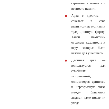
серьезность момента и
вечность памяти.
Арка с крестом —
сочетает в себе
религиозные мотивы и
традиционную форму.
Такой памятник
отражает духовность и
веру, которые были
важны для ушедшего.
Двойная арка —
используется для
семейных
захоронений,
олицетворяя единство
и неразрывную связь
между близкими
людьми даже после их
ухода.