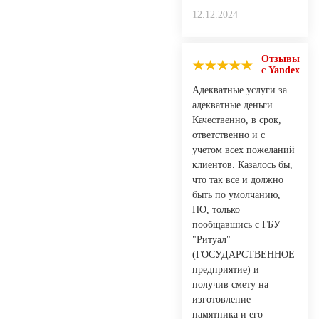
12.12.2024
Отзывы
с Yandex
Адекватные услуги за
адекватные деньги.
Качественно, в срок,
ответственно и с
учетом всех пожеланий
клиентов. Казалось бы,
что так все и должно
быть по умолчанию,
НО, только
пообщавшись с ГБУ
"Ритуал"
(ГОСУДАРСТВЕННОЕ
предприятие) и
получив смету на
изготовление
памятника и его