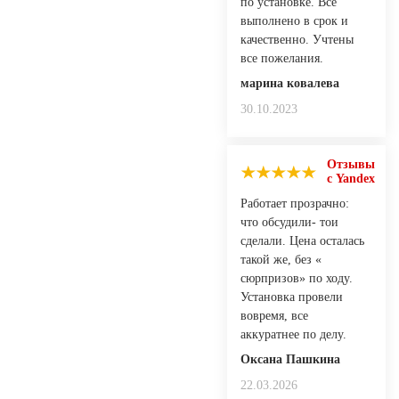
по установке. Все
выполнено в срок и
качественно. Учтены
все пожелания.
марина ковалева
30.10.2023
Отзывы
с Yandex
Работает прозрачно:
что обсудили- тои
сделали. Цена осталась
такой же, без «
сюрпризов» по ходу.
Установка провели
вовремя, все
аккуратнее по делу.
Оксана Пашкина
22.03.2026