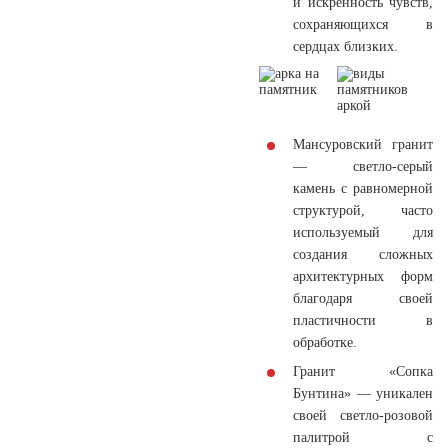
и искренность чувств,
сохраняющихся в
сердцах близких.
Мансуровский гранит
— светло-серый
камень с равномерной
структурой, часто
используемый для
создания сложных
архитектурных форм
благодаря своей
пластичности в
обработке.
Гранит «Сопка
Бунтина» — уникален
своей светло-розовой
палитрой с