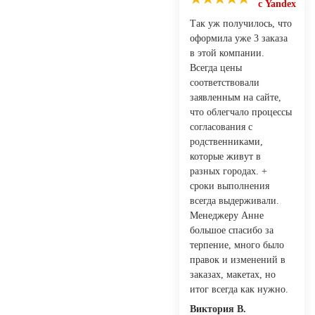
с Yandex
Так уж получилось, что
оформила уже 3 заказа
в этой компании.
Всегда цены
соответствовали
заявленным на сайте,
что облегчало процессы
согласования с
родственниками,
которые живут в
разных городах. +
сроки выполнения
всегда выдерживали.
Менеджеру Анне
большое спасибо за
терпение, много было
правок и изменений в
заказах, макетах, но
итог всегда как нужно.
Виктория В.