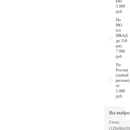
км)
5.000
руб.
По
МО
(от
МКАД
до 150
км)
7.000
руб.
По
России
(любой
регион)
от
5.000
руб.
Вы выбра
Стела
(120x60x10