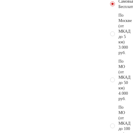
Самовы
Бесплат
По
Москве
(от
МКАД
до 5
км)
3.000
руб.
По
МО
(от
МКАД
до 50
км)
4.000
руб.
По
МО
(от
МКАД
до 100