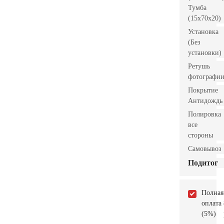
Тумба
(15x70x20)
Установка
(Без
установки)
Ретушь
фотографи
Покрытие
Антидождь
Полировка
все
стороны
Самовывоз
Подитог
Полная
оплата
(5%)