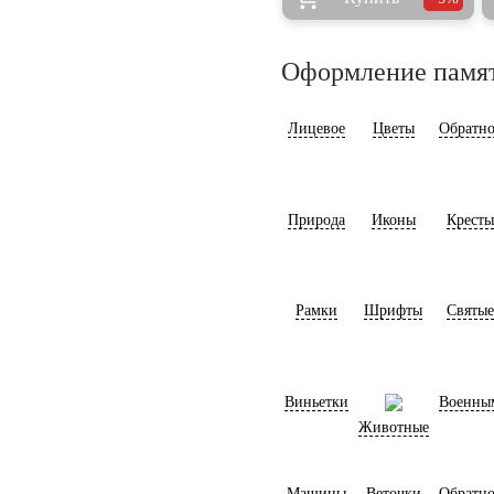
Оформление памя
Лицевое
Цветы
Обратно
Природа
Иконы
Кресты
Рамки
Шрифты
Святые
Виньетки
Военны
Животные
Машины
Веточки
Обратно