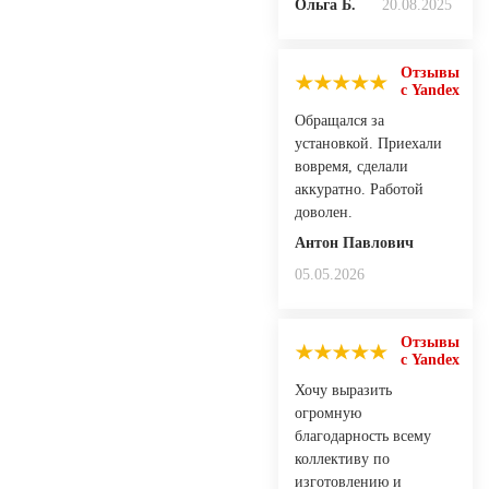
Ольга Б.
20.08.2025
Отзывы
с Yandex
Обращался за
установкой. Приехали
вовремя, сделали
аккуратно. Работой
доволен.
Антон Павлович
05.05.2026
Отзывы
с Yandex
Хочу выразить
огромную
благодарность всему
коллективу по
изготовлению и