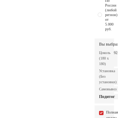
По
России
(любой
регион)
от
5.000
руб.
Вы выбра
Цоколь
92
(180 x
180)
Установка
(Без
установки)
Самовывоз
Подитог
Полная
оплата