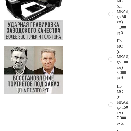
МО
(от
МКАД
до 50
км)
4.000
руб.
По
МО
(от
МКАД
до 100
км)
5.000
руб.
По
МО
(от
МКАД
до 150
км)
7.000
руб.