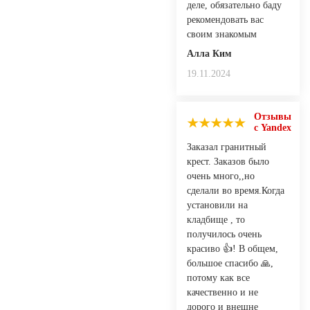
деле, обязательно баду
рекомендовать вас
своим знакомым
Алла Ким
19.11.2024
Отзывы
с Yandex
Заказал гранитный
крест. Заказов было
очень много,,но
сделали во время.Когда
установили на
кладбище , то
получилось очень
красиво 👍! В общем,
большое спасибо 🙏,
потому как все
качественно и не
дорого и внешне