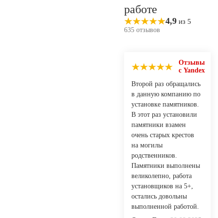
работе
4,9
из 5
635 отзывов
Отзывы
с Yandex
Второй раз обращались
в данную компанию по
установке памятников.
В этот раз установили
памятники взамен
очень старых крестов
на могилы
родственников.
Памятники выполнены
великолепно, работа
установщиков на 5+,
остались довольны
выполненной работой.