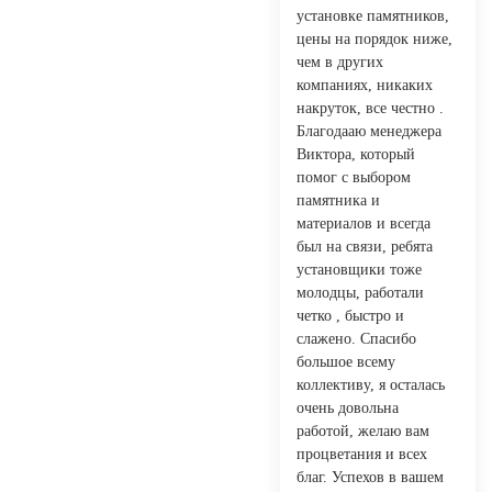
установке памятников,
цены на порядок ниже,
чем в других
компаниях, никаких
накруток, все честно .
Благодааю менеджера
Виктора, который
помог с выбором
памятника и
материалов и всегда
был на связи, ребята
установщики тоже
молодцы, работали
четко , быстро и
слажено. Спасибо
большое всему
коллективу, я осталась
очень довольна
работой, желаю вам
процветания и всех
благ. Успехов в вашем