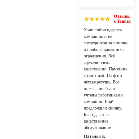
Отзывы
с Yandex
Хочу поблагодарить
компанию и ее
сотрудников за помощь
в подборе памятника,
ограждения. Всё
сделали очень
качественно. Памятник
гранитный. На фото
чёткая ретушь. Все
пожелания были
учтены работниками
компании. Ещё
предложили скидку.
Благодарю за
качественное
обслуживание.
Наталья К