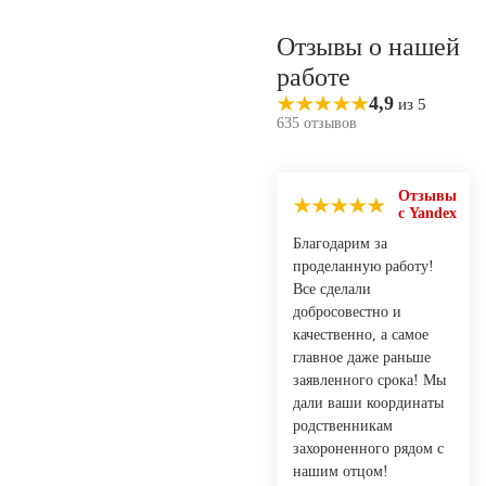
Отзывы о нашей
работе
4,9
из 5
635 отзывов
Отзывы
с Yandex
Благодарим за
проделанную работу!
Все сделали
добросовестно и
качественно, а самое
главное даже раньше
заявленного срока! Мы
дали ваши координаты
родственникам
захороненного рядом с
нашим отцом!