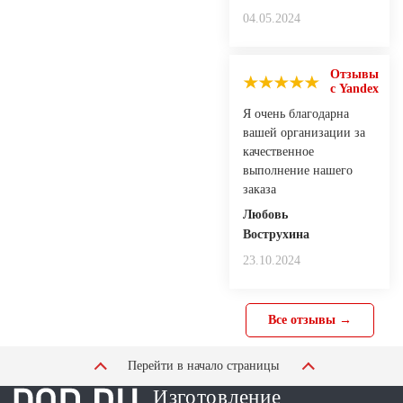
04.05.2024
Отзывы
с Yandex
Я очень благодарна
вашей организации за
качественное
выполнение нашего
заказа
Любовь
Вострухина
23.10.2024
Все отзывы →
Перейти в начало страницы
Изготовление