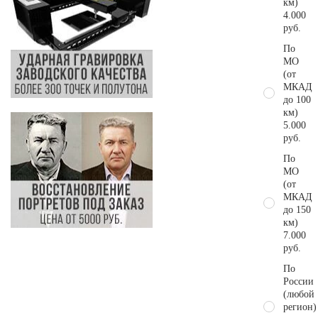
км)
4.000
руб.
По
МО
(от
МКАД
до 100
км)
5.000
руб.
По
МО
(от
МКАД
до 150
км)
7.000
руб.
По
России
(любой
регион)