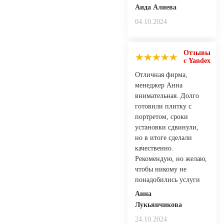
Аида Алиева
04.10.2024
Отзывы
с Yandex
Отличная фирма,
менеджер Анна
внимательная. Долго
готовили плитку с
портретом, сроки
установки сдвинули,
но в итоге сделали
качественно.
Рекомендую, но желаю,
чтобы никому не
понадобились услуги
Анна
Лукьянчикова
24.10.2024