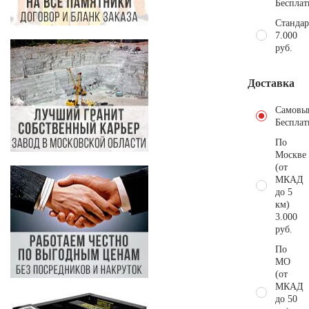
Бесплат
Стандар
7.000
руб.
Доставка
Самовы
Бесплат
По
Москве
(от
МКАД
до 5
км)
3.000
руб.
По
МО
(от
МКАД
до 50