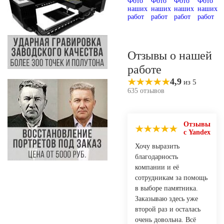
Отзывы о нашей
работе
4,9
из 5
635 отзывов
Отзывы
с Yandex
Хочу выразить
благодарность
компании и её
сотрудникам за помощь
в выборе памятника.
Заказываю здесь уже
второй раз и осталась
очень довольна. Всё