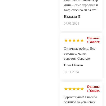
качественно. Менеджер
Анна - само терпение и
такт, спасибо ей за это!
Надежда Л
07.01.2024
Отзывы
с Yandex
Отличные ребята. Все
вежливо, четко,
вовремя. Советую
Олег Олегов
07.11.2024
Отзывы
с Yandex
Здравствуйте! Спасибо
большое за установку