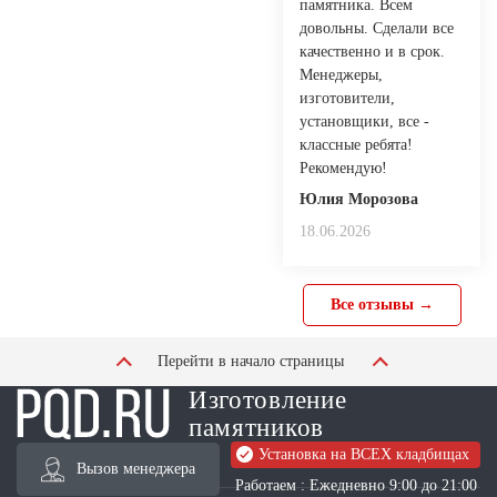
памятника. Всем
довольны. Сделали все
качественно и в срок.
Менеджеры,
изготовители,
установщики, все -
классные ребята!
Рекомендую!
Юлия Морозова
18.06.2026
Все отзывы →
Перейти в начало страницы
Изготовление
памятников
Установка на ВСЕХ кладбищах
Вызов менеджера
Работаем : Ежедневно 9:00 до 21:00