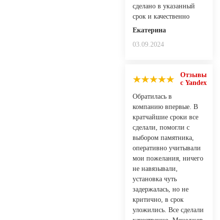
сделано в указанный
срок и качественно
Екатерина
03.09.2024
Отзывы
с Yandex
Обратилась в
компанию впервые. В
кратчайшие сроки все
сделали, помогли с
выбором памятника,
оперативно учитывали
мои пожелания, ничего
не навязывали,
установка чуть
задержалась, но не
критично, в срок
уложились. Все сделали