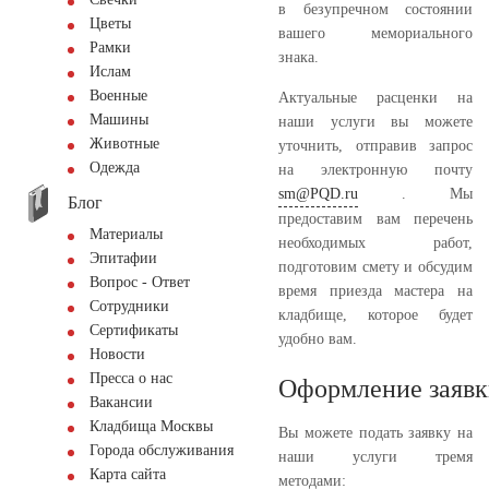
в безупречном состоянии
Цветы
вашего мемориального
Рамки
знака.
Ислам
Военные
Актуальные расценки на
Машины
наши услуги вы можете
Животные
уточнить, отправив запрос
Одежда
на электронную почту
sm@PQD.ru
. Мы
Блог
предоставим вам перечень
Материалы
необходимых работ,
Эпитафии
подготовим смету и обсудим
Вопрос - Ответ
время приезда мастера на
Сотрудники
кладбище, которое будет
Сертификаты
удобно вам.
Новости
Пресса о нас
Оформление заявк
Вакансии
Кладбища Москвы
Вы можете подать заявку на
Города обслуживания
наши услуги тремя
Карта сайта
методами: