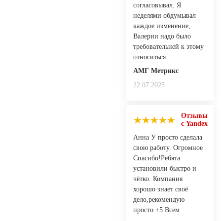
согласовывал. Я
неделями обдумывал
каждое изменение,
Валерии надо было
требовательней к этому
относиться.
АМГ Метрикс
22.07.2025
Отзывы
с Yandex
Анна У просто сделала
свою работу. Огромное
Спасибо!Ребята
установили быстро и
чётко. Компания
хорошо знает своё
дело,рекомендую
просто +5 Всем