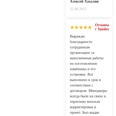
Алексей Хахалин
22.08.2023
Отзывы
с Yandex
Выражаю
благодарность
сотрудникам
организации за
выполненные работы
по изготовлению
памятника и его
установке. Всё
выполнено в срок в
соответствии с
договором. Менеджеры
всегда были на связи и
терпеливо вносили
корректировки в
проект. Был выдан