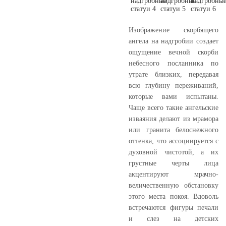
Изображение скорбящего
ангела на надгробии создает
ощущение вечной скорби
небесного посланника по
утрате близких, передавая
всю глубину переживаний,
которые вами испытаны.
Чаще всего такие ангельские
изваяния делают из мрамора
или гранита белоснежного
оттенка, что ассоциируется с
духовной чистотой, а их
грустные черты лица
акцентируют мрачно-
величественную обстановку
этого места покоя. Вдоволь
встречаются фигуры печали
и слез на детских