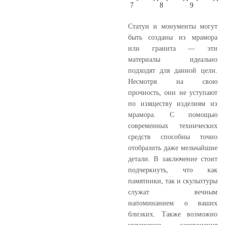
Статуи и монументы могут
быть созданы из мрамора
или гранита — эти
материалы идеально
подходят для данной цели.
Несмотря на свою
прочность, они не уступают
по изяществу изделиям из
мрамора. С помощью
современных технических
средств способны точно
отобразить даже мельчайшие
детали. В заключение стоит
подчеркнуть, что как
памятники, так и скульптуры
служат вечным
напоминанием о ваших
близких. Также возможно