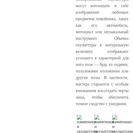
могут воплощать в себе
изображение любимых
предметов покойника, таких
как его автомобиль,
мотоцикл или музыкальный
инструмент. Обычно
скульптуры в натуральную
величину отображают
усопшего в характерной для
него позе — будь то сидячее,
полулежачее положение или
другие позы. В частности,
мастера стараются с особым
вниманием воссоздать черты
лица, чтобы обеспечить
точное сходство с ушедшим.