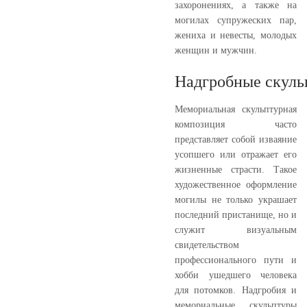
захоронениях, а также на
могилах супружеских пар,
жениха и невесты, молодых
женщин и мужчин.
Надгробные скуль
Мемориальная скульптурная
композиция часто
представляет собой изваяние
усопшего или отражает его
жизненные страсти. Такое
художественное оформление
могилы не только украшает
последний пристанище, но и
служит визуальным
свидетельством
профессионального пути и
хобби ушедшего человека
для потомков. Надгробия и
мемориальные скульптуры