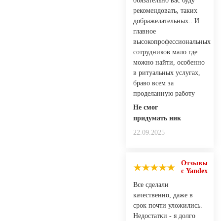
обязательно вас буду
рекомендовать, таких
дображелательных.. И
главное
высокопрофессиональных
сотрудников мало где
можно найти, особенно
в ритуальных услугах,
браво всем за
проделанную работу
Не смог
придумать ник
22.09.2025
Отзывы
с Yandex
Все сделали
качественно, даже в
срок почти уложились.
Недостатки - я долго