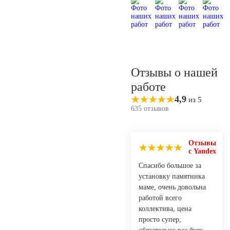
Отзывы о нашей
работе
4,9
из 5
635 отзывов
Отзывы
с Yandex
Спасибо большое за
установку памятника
маме, очень довольна
работой всего
коллектива, цена
просто супер,