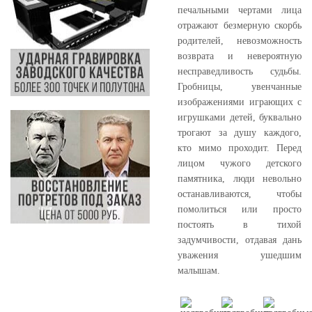
печальными чертами лица
отражают безмерную скорбь
родителей, невозможность
возврата и невероятную
несправедливость судьбы.
Гробницы, увенчанные
изображениями играющих с
игрушками детей, буквально
трогают за душу каждого,
кто мимо проходит. Перед
лицом чужого детского
памятника, люди невольно
останавливаются, чтобы
помолиться или просто
постоять в тихой
задумчивости, отдавая дань
уважения ушедшим
малышам.