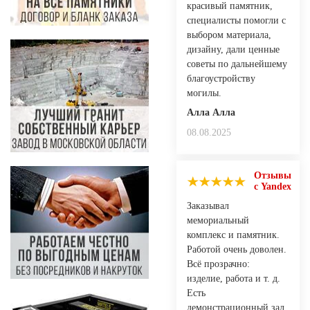
красивый памятник,
специалисты помогли с
выбором материала,
дизайну, дали ценные
советы по дальнейшему
благоустройству
могилы.
Алла Алла
08.08.2025
Отзывы
с Yandex
Заказывал
мемориальный
комплекс и памятник.
Работой очень доволен.
Всё прозрачно:
изделие, работа и т. д.
Есть
демонстрационный зал,