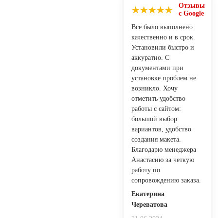
Отзывы
с Google
Все было выполнено
качественно и в срок.
Установили быстро и
аккуратно. С
документами при
установке проблем не
возникло. Хочу
отметить удобство
работы с сайтом:
большой выбор
вариантов, удобство
создания макета.
Благодарю менеджера
Анастасию за четкую
работу по
сопровождению заказа.
Екатерина
Череватова