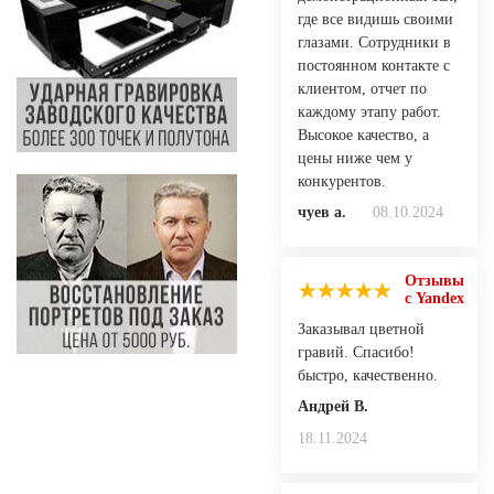
где все видишь своими
глазами. Сотрудники в
постоянном контакте с
клиентом, отчет по
каждому этапу работ.
Высокое качество, а
цены ниже чем у
конкурентов.
чуев а.
08.10.2024
Отзывы
с Yandex
Заказывал цветной
гравий. Спасибо!
быстро, качественно.
Андрей В.
18.11.2024