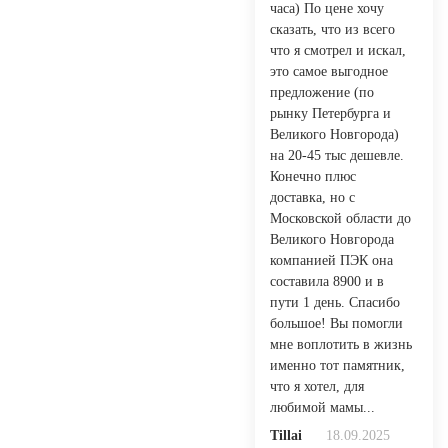
часа) По цене хочу
сказать, что из всего
что я смотрел и искал,
это самое выгодное
предложение (по
рынку Петербурга и
Великого Новгорода)
на 20-45 тыс дешевле.
Конечно плюс
доставка, но с
Московской области до
Великого Новгорода
компанией ПЭК она
составила 8900 и в
пути 1 день. Спасибо
большое! Вы помогли
мне воплотить в жизнь
именно тот памятник,
что я хотел, для
любимой мамы...
Tillai
18.09.2025