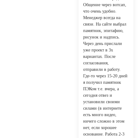
Общение через вотсап,
что очень удобно.
Менеджер всегда на
связи. На сайте выбрал
памятник, эпитафию,
рисунок и надпись.
Через день прислали
уже проект в 3х
вариантах. После
согласования,
отправили в работу.
Где-то через 15-20 дней
я получил памятник
ПЭКом т.е. вчера, а
сегодня отвез и
установили своими
силами (в интернете
есть много видео,
ничего сложно в этом
нет, если хорошее
основание. Работа 2-3