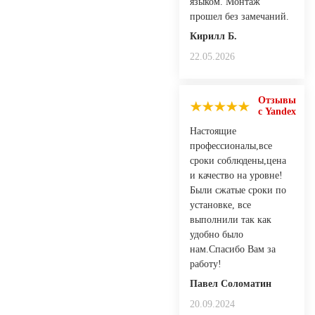
языком. Монтаж
прошел без замечаний.
Кирилл Б.
22.05.2026
Отзывы
с Yandex
Настоящие
профессионалы,все
сроки соблюдены,цена
и качество на уровне!
Были сжатые сроки по
установке, все
выполнили так как
удобно было
нам.Спасибо Вам за
работу!
Павел Соломатин
20.09.2024