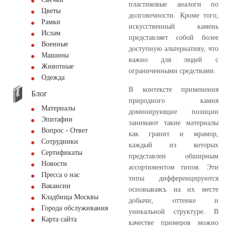
пластиковые аналоги по
Цветы
долговечности. Кроме того,
Рамки
искусственный камень
Ислам
представляет собой более
Военные
доступную альтернативу, что
Машины
важно для людей с
Животные
ограниченными средствами.
Одежда
В контексте применения
Блог
природного камня
Материалы
доминирующие позиции
Эпитафии
занимают такие материалы
Вопрос - Ответ
как гранит и мрамор,
Сотрудники
каждый из которых
Сертификаты
представлен обширным
Новости
ассортиментом типов. Эти
Пресса о нас
типы дифференцируются
Вакансии
основываясь на их месте
Кладбища Москвы
добычи, оттенке и
Города обслуживания
уникальной структуре. В
Карта сайта
качестве примеров можно