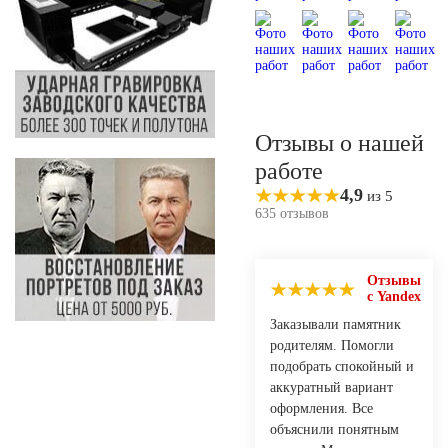
Отзывы о нашей
работе
4,9
из 5
635 отзывов
Отзывы
с Yandex
Заказывали памятник
родителям. Помогли
подобрать спокойный и
аккуратный вариант
оформления. Все
объяснили понятным