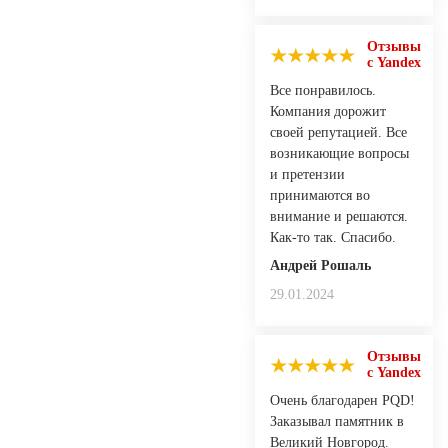
Отзывы
с Yandex
Все понравилось.
Компания дорожит
своей репутацией. Все
возникающие вопросы
и претензии
принимаются во
внимание и решаются.
Как-то так. Спасибо.
Андрей Рошаль
29.01.2024
Отзывы
с Yandex
Очень благодарен PQD!
Заказывал памятник в
Великий Новгород.