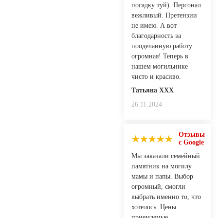
посадку туй). Персонал
вежливый. Претензии
не имею. А вот
благодарность за
пооделанную работу
огромная! Теперь в
нашем могильнике
чисто и красиво.
Татьяна XXX
26.11.2024
Отзывы
с Google
Мы заказали семейный
памятник на могилу
мамы и папы. Выбор
огромный, смогли
выбрать именно то, что
хотелось. Цены
приемлемые.