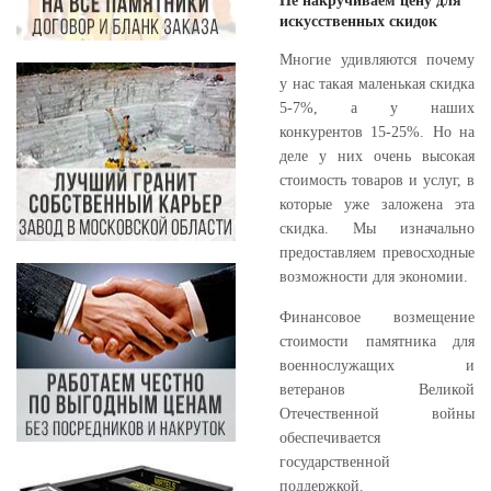
Не накручиваем цену для
искусственных скидок
Многие удивляются почему
у нас такая маленькая скидка
5-7%, а у наших
конкурентов 15-25%. Но на
деле у них очень высокая
стоимость товаров и услуг, в
которые уже заложена эта
скидка. Мы изначально
предоставляем превосходные
возможности для экономии.
Финансовое возмещение
стоимости памятника для
военнослужащих и
ветеранов Великой
Отечественной войны
обеспечивается
государственной
поддержкой.