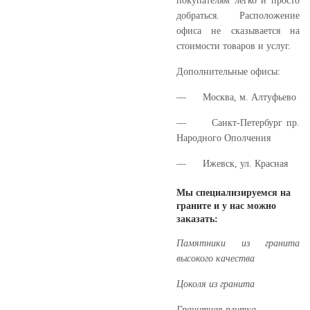
покупателям легко и просто
добраться. Расположение
офиса не сказывается на
стоимости товаров и услуг.
Дополнительные офисы:
—
Москва, м. Алтуфьево
—
Санкт-Петербург пр.
Народного Ополчения
—
Ижевск, ул. Красная
Мы специализируемся на
граните и у нас можно
заказать:
Памятники из гранита
высокого качества
Цоколя из гранита
Гранитная плитка