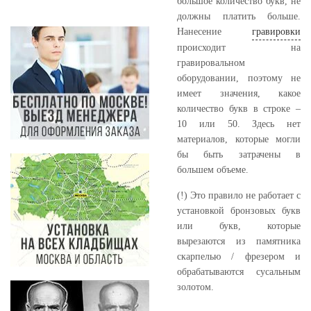
большое количество букв, не
должны платить больше.
Нанесение
гравировки
происходит на
гравировальном
оборудовании, поэтому не
имеет значения, какое
количество букв в строке –
10 или 50. Здесь нет
материалов, которые могли
бы быть затрачены в
большем объеме.
(!) Это правило не работает с
установкой бронзовых букв
или букв, которые
вырезаются из памятника
скарпелью / фрезером и
обрабатываются сусальным
золотом.