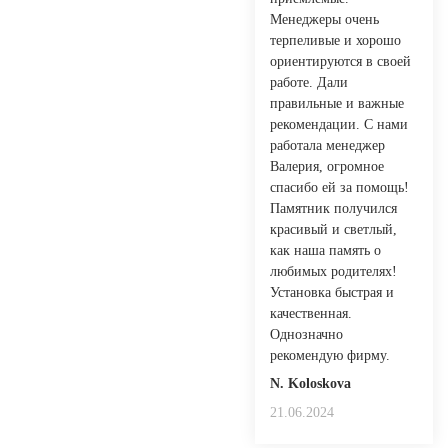
Менеджеры очень
терпеливые и хорошо
ориентируются в своей
работе. Дали
правильные и важные
рекомендации. С нами
работала менеджер
Валерия, огромное
спасибо ей за помощь!
Памятник получился
красивый и светлый,
как наша память о
любимых родителях!
Установка быстрая и
качественная.
Однозначно
рекомендую фирму.
N. Koloskovа
21.06.2024