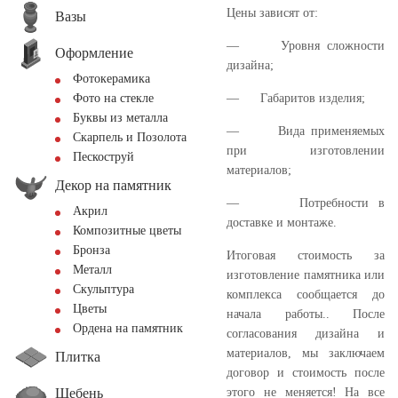
Цены зависят от:
Вазы
—
Уровня сложности
Оформление
дизайна;
Фотокерамика
—
Габаритов изделия;
Фото на стекле
Буквы из металла
—
Вида применяемых
Скарпель и Позолота
при изготовлении
Пескоструй
материалов;
Декор на памятник
—
Потребности в
Акрил
доставке и монтаже.
Композитные цветы
Бронза
Итоговая стоимость за
Металл
изготовление памятника или
Скульптура
комплекса сообщается до
Цветы
начала работы.. После
Ордена на памятник
согласования дизайна и
материалов, мы заключаем
Плитка
договор и стоимость после
Щебень
этого не меняется! На все