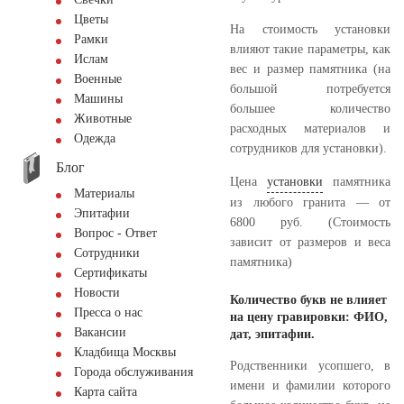
Цветы
На стоимость установки
Рамки
влияют такие параметры, как
Ислам
вес и размер памятника (на
Военные
большой потребуется
Машины
большее количество
Животные
расходных материалов и
Одежда
сотрудников для установки).
Блог
Цена
установки
памятника
Материалы
из любого гранита — от
Эпитафии
6800 руб. (Стоимость
Вопрос - Ответ
зависит от размеров и веса
Сотрудники
памятника)
Сертификаты
Новости
Количество букв не влияет
Пресса о нас
на цену гравировки: ФИО,
Вакансии
дат, эпитафии.
Кладбища Москвы
Родственники усопшего, в
Города обслуживания
имени и фамилии которого
Карта сайта