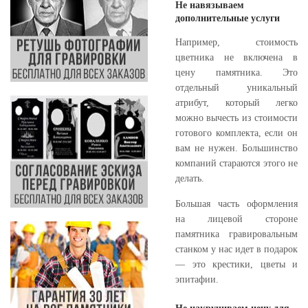
Не навязываем
дополнительные услуги
Например, стоимость
цветника не включена в
цену памятника. Это
отдельный уникальный
атрибут, который легко
можно вычесть из стоимости
готового комплекта, если он
вам не нужен. Большинство
компаний стараются этого не
делать.
Большая часть оформления
на лицевой стороне
памятника гравировальным
станком у нас идет в подарок
— это крестики, цветы и
эпитафии.