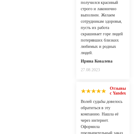
получился красивый
строго и лаконично
выполнен. Желаем
сотрудникам здоровья,
пусть их работа
скрашивает горе людей
потерявших близких
любимых и родных
людей.
Ирина Ковалева
27.08.2023
Отзывы
с Yandex
Волей судьбы довелось
обратиться в эту
компанию. Нашла её
через интернет.
Оформила
предварительный заказ.