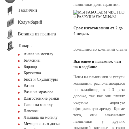
памятники даем гарантии.
Таблички
Колумбарий
Срок изготовления от 2 до
Вставка из гранита
4 недель
Товары
Большинство компаний ставит о
Ангел на могилу
Балясины
Выгоднее и надежнее, чем
Бордюр
на кладбище
Брусчатка
Цены на памятники и услуги
Бюст и Скульптуры
компаний, располагающихся
Вазон
на кладбище, в 2-3 раза
Вазы из мрамора
дороже, так как они платят
Влагостойкие рамки
безумно дорогую
Газон на могилу
официальную аренду. Кроме
Лавочки
того, они заказывают
Лампада на могилу
памятники у других
Мемориальная доска
компаний, которые, в свою