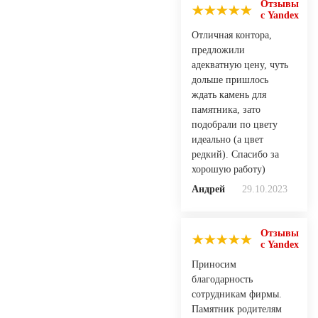
Отзывы
с Yandex
Отличная контора,
предложили
адекватную цену, чуть
дольше пришлось
ждать камень для
памятника, зато
подобрали по цвету
идеально (а цвет
редкий). Спасибо за
хорошую работу)
Андрей
29.10.2023
Отзывы
с Yandex
Приносим
благодарность
сотрудникам фирмы.
Памятник родителям