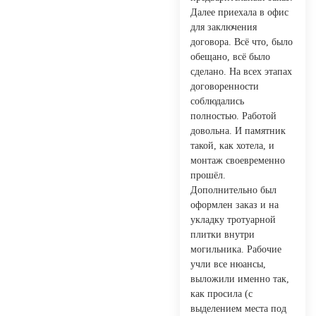
Далее приехала в офис
для заключения
договора. Всё что, было
обещано, всё было
сделано. На всех этапах
договоренности
соблюдались
полностью. Работой
довольна. И памятник
такой, как хотела, и
монтаж своевременно
прошёл.
Дополнительно был
оформлен заказ и на
укладку тротуарной
плитки внутри
могильника. Рабочие
учли все нюансы,
выложили именно так,
как просила (с
выделением места под