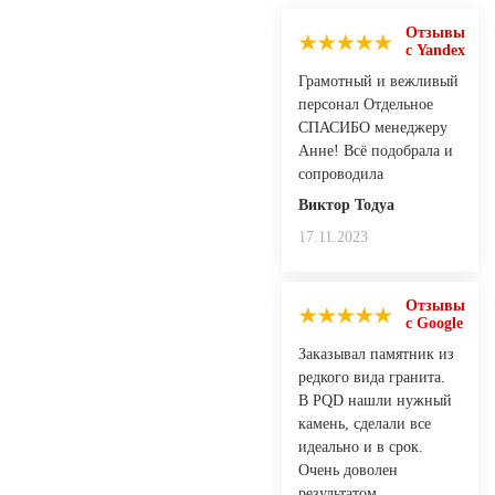
Отзывы
с Yandex
Грамотный и вежливый
персонал Отдельное
СПАСИБО менеджеру
Анне! Всё подобрала и
сопроводила
Виктор Тодуа
17.11.2023
Отзывы
с Google
Заказывал памятник из
редкого вида гранита.
В PQD нашли нужный
камень, сделали все
идеально и в срок.
Очень доволен
результатом,