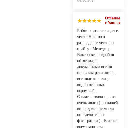
04.10.2024
Отзывы
с Yandex
Ребята красавчики , все
четко. Никакого
развода, все четко по
прайсу . Менеджер
Виктор все подробно
объяснил, с
документами все по
полочкам разложили ,
все подготовили ,
видно что опыт
огромный .
Согласовывали проект
очень долго ( по нашей
вине, долго не могли
определится по
фотографии ) . В итоге
время монтажа