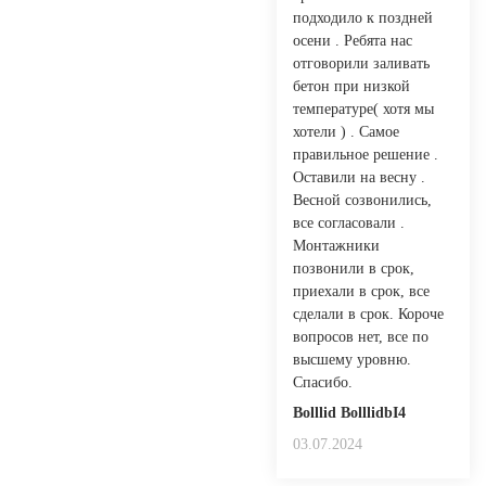
подходило к поздней
осени . Ребята нас
отговорили заливать
бетон при низкой
температуре( хотя мы
хотели ) . Самое
правильное решение .
Оставили на весну .
Весной созвонились,
все согласовали .
Монтажники
позвонили в срок,
приехали в срок, все
сделали в срок. Короче
вопросов нет, все по
высшему уровню.
Спасибо.
Bolllid BolllidbI4
03.07.2024