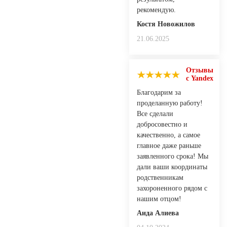
рекомендую.
Костя Новожилов
21.06.2025
Отзывы
с Yandex
Благодарим за
проделанную работу!
Все сделали
добросовестно и
качественно, а самое
главное даже раньше
заявленного срока! Мы
дали ваши координаты
родственникам
захороненного рядом с
нашим отцом!
Аида Алиева