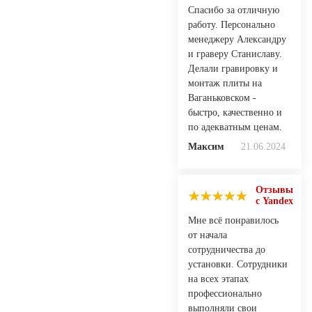
Спасибо за отличную
работу. Персонально
менеджеру Александру
и граверу Станиславу.
Делали гравировку и
монтаж плиты на
Ваганьковском -
быстро, качественно и
по адекватным ценам.
Максим
21.06.2024
Отзывы
с Yandex
Мне всё понравилось
от начала
сотрудничества до
установки. Сотрудники
на всех этапах
профессионально
выполняли свои