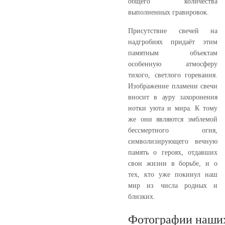
общего количества
выполненных гравировок.
Присутствие свечей на
надгробиях придаёт этим
памятным объектам
особенную атмосферу
тихого, светлого горевания.
Изображение пламени свечи
вносит в ауру захоронения
нотки уюта и мира. К тому
же они являются эмблемой
бессмертного огня,
символизирующего вечную
память о героях, отдавших
свои жизни в борьбе, и о
тех, кто уже покинул наш
мир из числа родных и
близких.
Фотографии наших