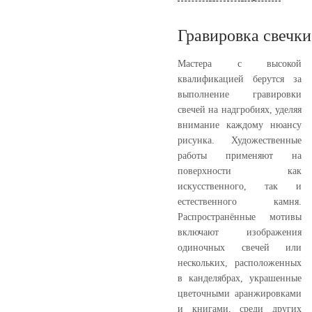
Гравировка свечки
Мастера с высокой
квалификацией берутся за
выполнение гравировки
свечей на надгробиях, уделяя
внимание каждому нюансу
рисунка. Художественные
работы применяют на
поверхности как
искусственного, так и
естественного камня.
Распространённые мотивы
включают изображения
одиночных свечей или
нескольких, расположенных
в канделябрах, украшенные
цветочными аранжировками
и книгами, среди других