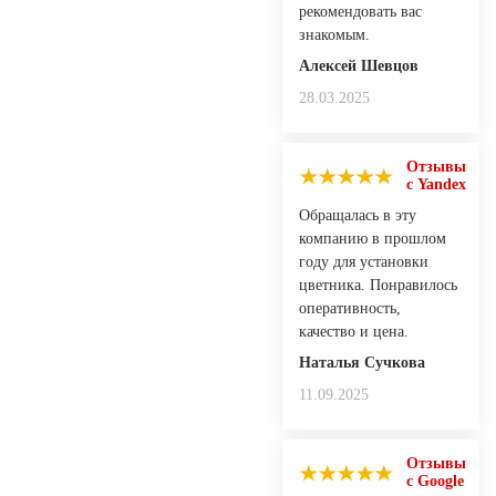
рекомендовать вас
знакомым.
Алексей Шевцов
28.03.2025
Отзывы
с Yandex
Обращалась в эту
компанию в прошлом
году для установки
цветника. Понравилось
оперативность,
качество и цена.
Наталья Сучкова
11.09.2025
Отзывы
с Google