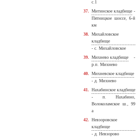
с.1
Митинское кладбище
-
Пятницкое шоссе, 6-й
км
Михайловское
кладбище
- с. Михайловское
Михнево кладбище
-
р.п. Михнево
Михневское кладбище
- д. Михнево
Нахабинское кладбище
- п. Нахабино,
Волоколамское ш., 99
а
Невзоровское
кладбище
- д. Невзорово