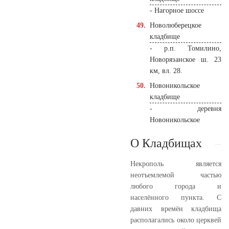
- Нагорное шоссе
Новолюберецкое
кладбище
- р.п. Томилино,
Новорязанское ш. 23
км, вл. 28.
Новоникольское
кладбище
- деревня
Новоникольское
О Кладбищах
Некрополь является
неотъемлемой частью
любого города и
населённого пункта. С
давних времён кладбища
располагались около церквей