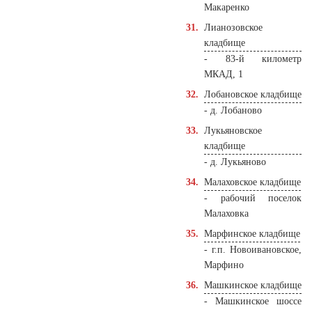
Макаренко
Лианозовское
кладбище
- 83-й километр
МКАД, 1
Лобановское кладбище
- д. Лобаново
Лукьяновское
кладбище
- д. Лукьяново
Малаховское кладбище
- рабочий поселок
Малаховка
Марфинское кладбище
- г.п. Новоивановское,
Марфино
Машкинское кладбище
- Машкинское шоссе