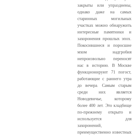
закрыты или упразднены,
однако даже на самых
старинных могильных
участках можно обнаружить
интересные памятники и
захоронения прошлых эпох.
Покосившиеся и поросшие
мхом надгробия
непроизвольно переносят
нас в историю. В Москве
функционируют 71 погост,
работающие с раннего утра
до вечера. Самым старым
среди них является
Новодевичье, которому
более 400 лет. Это кладбище
по-прежнему открыто и
используется для
захоронений,
преимущественно известных