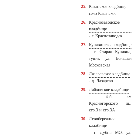
Казанское кладбище
-
село Казанское
Краснозаводское
кладбище
- г. Краснозаводск
Купавинское кладбище
- г. Старая Купавна,
тупик ул. Большая
Московская
Лазаревское кладбище
- д. Лазарево
Лайковское кладбище
- 4-й км
Красногорского ш.,
стр.3 и стр.3А
Левобережное
кладбище
- г. Дубна МО, ул.