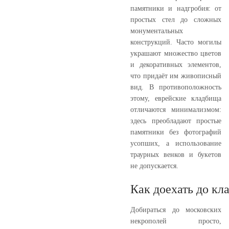
памятники и надгробия: от
простых стел до сложных
монументальных
конструкций. Часто могилы
украшают множество цветов
и декоративных элементов,
что придаёт им живописный
вид. В противоположность
этому, еврейские кладбища
отличаются минимализмом:
здесь преобладают простые
памятники без фотографий
усопших, а использование
траурных венков и букетов
не допускается.
Как доехать до кл
Добираться до московских
некрополей просто,