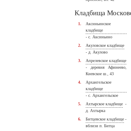
Кладбища Московс
Аксиньинское
кладбище
- с. Аксиньино
Акуловское кладбище
- д. Акулово
Апрелевское кладбище
- деревня Афинеево,
Киевское ш., 43
Архангельское
кладбище
- с. Архангельское
Ахтырское кладбище
-
д. Ахтырка
Битцевское кладбище
-
вблизи п. Битца