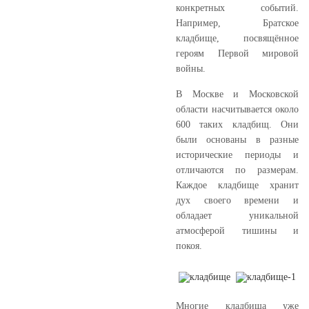
конкретных событий.
Например, Братское
кладбище, посвящённое
героям Первой мировой
войны.
В Москве и Московской
области насчитывается около
600 таких кладбищ. Они
были основаны в разные
исторические периоды и
отличаются по размерам.
Каждое кладбище хранит
дух своего времени и
обладает уникальной
атмосферой тишины и
покоя.
Многие кладбища уже