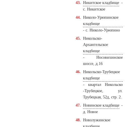
Никитское кладбище
-
с. Никитское
Николо-Урюпинское
кладбище
- с. Николо-Урюпино
Никольско-
Архангельское
кладбище
- Носовихинское
шоссе, д.16
Никольско-Трубецкое
кладбище
- квартал Никольско
-Трубецкое, ул.
Трубецкая, 52д, стр. 2.
Новинское кладбище
-
д. Новое
Новолужинское
кладбище