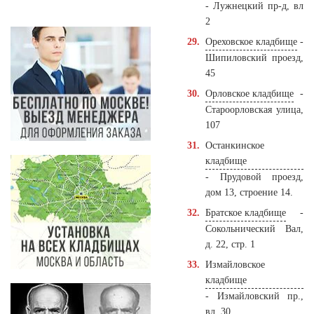
- Лужнецкий пр-д, вл
2
Ореховское кладбище
-
Шипиловский проезд,
45
Орловское кладбище
-
Староорловская улица,
107
Останкинское
кладбище
- Прудовой проезд,
дом 13, строение 14.
Братское кладбище
-
Сокольнический Вал,
д. 22, стр. 1
Измайловское
кладбище
- Измайловский пр.,
вл. 30