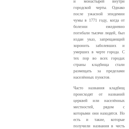
и монастырей внутри
городской черты. Однако
после ужасной эпидемии
чумы в 1771 году, когда от
болезни ежедневно
погибали тысячи людей, был
издан указ, запрещающий
хоронить заболевших и
умерших в черте города. С
тех пор во всех городах
страны кладбища стали
размещать за пределами
населённых пунктов.
Часто названия кладбищ
происходят от названий
церквей или населённых
местностей, рядом с
которыми они находятся. Но
есть и такие, которые
получили названия в честь