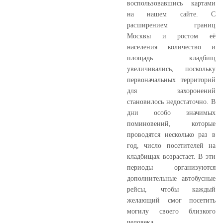
воспользовавшись картами
на нашем сайте. С
расширением границ
Москвы и ростом её
населения количество и
площадь кладбищ
увеличивались, поскольку
первоначальных территорий
для захоронений
становилось недостаточно. В
дни особо значимых
поминовений, которые
проводятся несколько раз в
год, число посетителей на
кладбищах возрастает. В эти
периоды организуются
дополнительные автобусные
рейсы, чтобы каждый
желающий смог посетить
могилу своего близкого
человека.