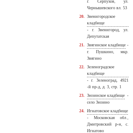
г. Серпухов, ул.
Чернышевского вл. 53
Звенигородское
кладбище
- г. Звенигород, ул.
Депутатская
Звягинское кладбище
-
г. Пушкино, мкр.
Звягино
Зеленоградское
кладбище
- г. Зеленоград, 4921
-й пр-д, д. 3, стр. 1
Зюзинское кладбище
-
село Зюзино
Игнатовское кладбище
- Московская обл.,
Дмитровский р-н, с.
Игнатово