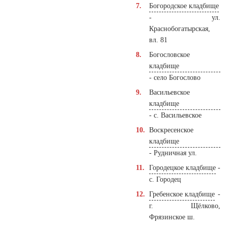
Богородское кладбище
- ул.
Краснобогатырская,
вл. 81
Богословское
кладбище
- село Богослово
Васильевское
кладбище
- с. Васильевское
Воскресенское
кладбище
- Рудничная ул.
Городецкое кладбище
-
с. Городец
Гребенское кладбище
-
г. Щёлково,
Фрязинское ш.