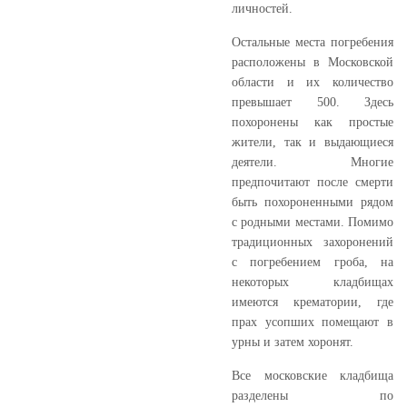
личностей.
Остальные места погребения
расположены в Московской
области и их количество
превышает 500. Здесь
похоронены как простые
жители, так и выдающиеся
деятели. Многие
предпочитают после смерти
быть похороненными рядом
с родными местами. Помимо
традиционных захоронений
с погребением гроба, на
некоторых кладбищах
имеются крематории, где
прах усопших помещают в
урны и затем хоронят.
Все московские кладбища
разделены по