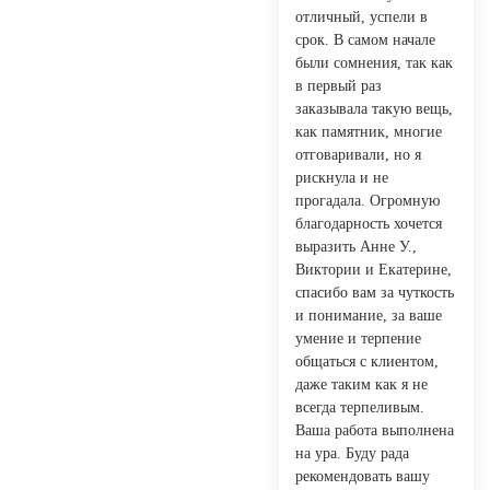
отличный, успели в
срок. В самом начале
были сомнения, так как
в первый раз
заказывала такую вещь,
как памятник, многие
отговаривали, но я
рискнула и не
прогадала. Огромную
благодарность хочется
выразить Анне У.,
Виктории и Екатерине,
спасибо вам за чуткость
и понимание, за ваше
умение и терпение
общаться с клиентом,
даже таким как я не
всегда терпеливым.
Ваша работа выполнена
на ура. Буду рада
рекомендовать вашу