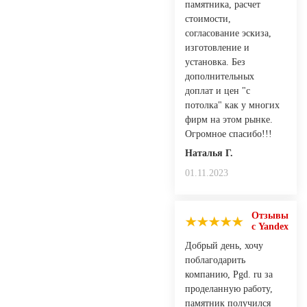
памятника, расчет
стоимости,
согласование эскиза,
изготовление и
установка. Без
дополнительных
доплат и цен "с
потолка" как у многих
фирм на этом рынке.
Огромное спасибо!!!
Наталья Г.
01.11.2023
Отзывы
с Yandex
Добрый день, хочу
поблагодарить
компанию, Pgd. ru за
проделанную работу,
памятник получился