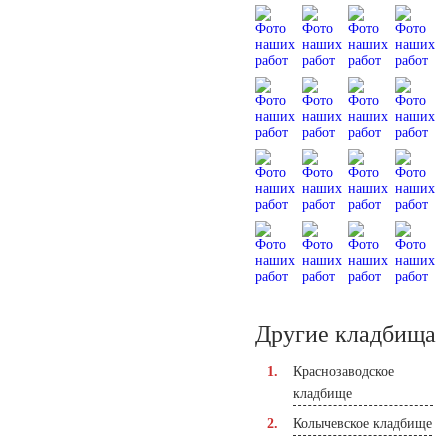
Другие кладбища
Краснозаводское
кладбище
Колычевское кладбище