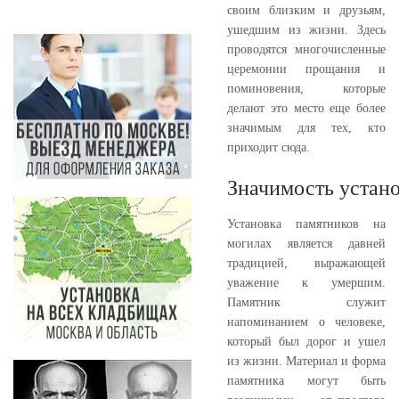
своим близким и друзьям,
ушедшим из жизни. Здесь
проводятся многочисленные
церемонии прощания и
поминовения, которые
делают это место еще более
значимым для тех, кто
приходит сюда.
Значимость устан
Установка памятников на
могилах является давней
традицией, выражающей
уважение к умершим.
Памятник служит
напоминанием о человеке,
который был дорог и ушел
из жизни. Материал и форма
памятника могут быть