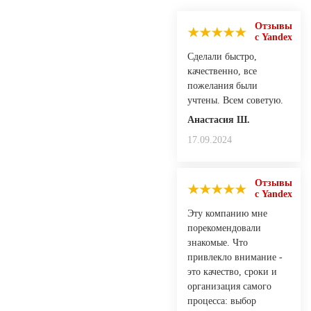
Отзывы
с Yandex
Сделали быстро,
качественно, все
пожелания были
учтены. Всем советую.
Анастасия Ш.
17.09.2024
Отзывы
с Yandex
Эту компанию мне
порекомендовали
знакомые. Что
привлекло внимание -
это качество, сроки и
организация самого
процесса: выбор