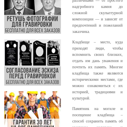
различными — от простого
надгробного камня до
сложной скульптурной
композиции — и зависят от
предпочтений и пожеланий
заказчика.
Кладбище – место, куда
приходят люди, чтобы
вспомнить своих близких,
отдать им дань уважения и
почтить их память. Многие
кладбища также являются
историческими местами, где
можно ознакомиться с их
историей, традициями и
культурой.
Памятник на могиле и
посещение кладбища –
способ сохранить память об