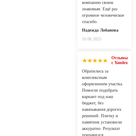
компанию своим
знакомым. Ещё раз
огромное человеческое
спасибо.
Надежда Лобанова
10.06.2025
Отзывы
с Yandex
Обратились за
комплексным
оформлением участка.
Помогли подобрать
вариант под наш
бюджет, без
навязывания дорогих
решений. Плитку и
памятник установили
аккуратно. Результат
понравился.