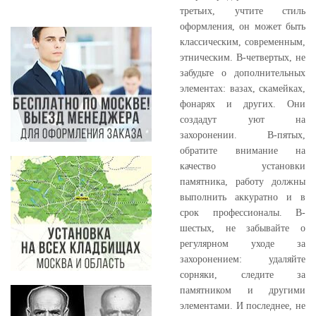
третьих, учтите стиль
оформления, он может быть
классическим, современным,
этническим. В-четвертых, не
забудьте о дополнительных
элементах: вазах, скамейках,
фонарях и других. Они
создадут уют на
захоронении. В-пятых,
обратите внимание на
качество установки
памятника, работу должны
выполнить аккуратно и в
срок профессионалы. В-
шестых, не забывайте о
регулярном уходе за
захоронением: удаляйте
сорняки, следите за
памятником и другими
элементами. И последнее, не