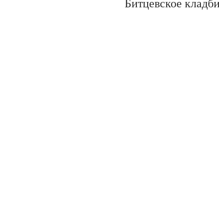
Битцевское кладб