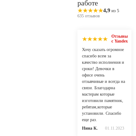
работе
4,9
из 5
635 отзывов
Отзывы
с Yandex
Хочу сказать огромное
спасибо всем за
качество исполнения и
сроки! Девочки в
офисе очень
отзывчивые и всегда на
связи. Благодарна
мастерам которые
изготовили памятник,
ребятам,которые
установили. Спасибо
еще раз.
Нина К.
01.11.2023