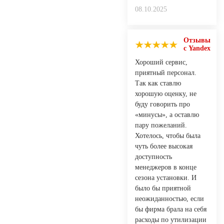
08.10.2025
Отзывы
с Yandex
Хороший сервис,
приятный персонал.
Так как ставлю
хорошую оценку, не
буду говорить про
«минусы», а оставлю
пару пожеланий.
Хотелось, чтобы была
чуть более высокая
доступность
менеджеров в конце
сезона установки. И
было бы приятной
неожиданностью, если
бы фирма брала на себя
расходы по утилизации