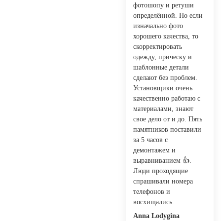
фотошопу и ретуши
определённой. Но если
изначально фото
хорошего качества, то
скорректировать
одежду, прическу и
шаблонные детали
сделают без проблем.
Установщики очень
качественно работаю с
материалами, знают
свое дело от и до. Пять
памятников поставили
за 5 часов с
демонтажем и
выравниванием 👍.
Люди проходящие
спрашивали номера
телефонов и
восхищались.
Anna Lodygina