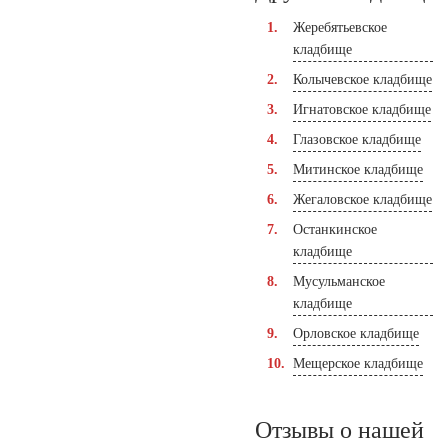
Жеребятьевское
кладбище
Колычевское кладбище
Игнатовское кладбище
Глазовское кладбище
Митинское кладбище
Жегаловское кладбище
Останкинское
кладбище
Мусульманское
кладбище
Орловское кладбище
Мещерское кладбище
Отзывы о нашей