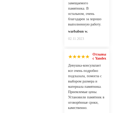
замещаемого
памятника. В
остальном, очень
благодарен за хорошо
выполненную работу.
warbabun w.
02.11.2023
Отзывы
с Yandex
Девушка-консультант
все очень подробно
подсказала, помогла с
выбором размера и
материала памятника.
Приемлемые цены.
Установили памятник в
оговорённые сроки,
качественно.