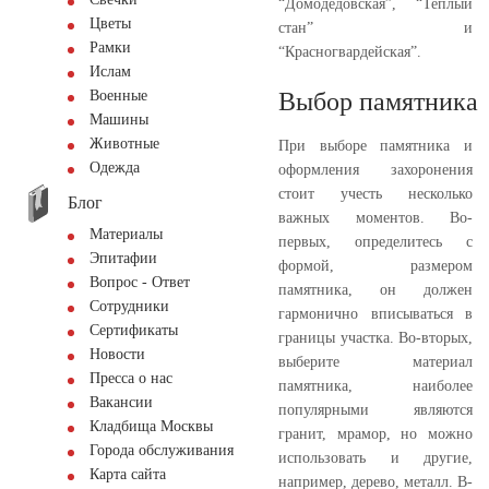
“Домодедовская”, “Теплый
Цветы
стан” и
Рамки
“Красногвардейская”.
Ислам
Выбор памятника
Военные
Машины
Животные
При выборе памятника и
Одежда
оформления захоронения
стоит учесть несколько
Блог
важных моментов. Во-
Материалы
первых, определитесь с
Эпитафии
формой, размером
Вопрос - Ответ
памятника, он должен
Сотрудники
гармонично вписываться в
Сертификаты
границы участка. Во-вторых,
Новости
выберите материал
Пресса о нас
памятника, наиболее
Вакансии
популярными являются
Кладбища Москвы
гранит, мрамор, но можно
Города обслуживания
использовать и другие,
Карта сайта
например, дерево, металл. В-