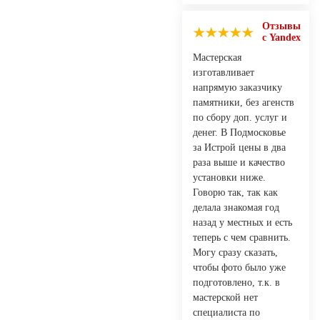
Отзывы
с Yandex
Мастерская
изготавливает
напрямую заказчику
памятники, без агенств
по сбору доп. услуг и
денег. В Подмосковье
за Истрой цены в два
раза выше и качество
установки ниже.
Говорю так, так как
делала знакомая год
назад у местных и есть
теперь с чем сравнить.
Могу сразу сказать,
чтобы фото было уже
подготовлено, т.к. в
мастерской нет
специалиста по