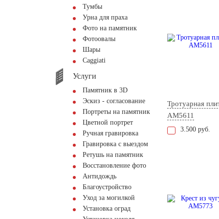
Тумбы
Урна для праха
Фото на памятник
Фотоовалы
Шары
Сaggiati
Услуги
Памятник в 3D
Эскиз - согласование
Тротуарная пли
Портреты на памятник
AM5611
Цветной портрет
3.500 руб.
Ручная гравировка
Гравировка с выездом
Ретушь на памятник
Восстановление фото
Антидождь
Благоустройство
Уход за могилкой
Установка оград