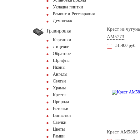
Установка цоколя
Укладка плитки
Ремонт и Реставрация
Демонтаж
Крест из чугуна
Гравировка
AM5773
Картинки
31.400 руб.
Лицевое
Обратное
Шрифты
Иконы
Ангелы
Святые
Храмы
Кресты
Природа
Веточки
Виньетки
Свечки
Цветы
Крест AM5886
Рамки