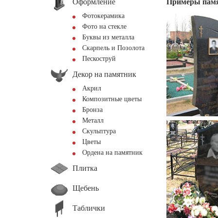
Оформление
Примеры пам
Фотокерамика
Фото на стекле
Буквы из металла
Скарпель и Позолота
Пескоструй
Декор на памятник
Акрил
Композитные цветы
Бронза
Металл
Скульптура
Цветы
Ордена на памятник
Плитка
Щебень
Таблички