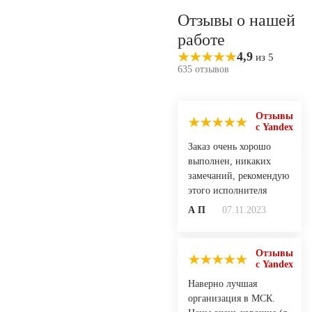
Отзывы о нашей
работе
4,9
из 5
635 отзывов
Отзывы
с Yandex
Заказ очень хорошо
выполнен, никаких
замечаний, рекомендую
этого исполнителя
А П
07.11.2023
Отзывы
с Yandex
Наверно лучшая
организация в МСК.