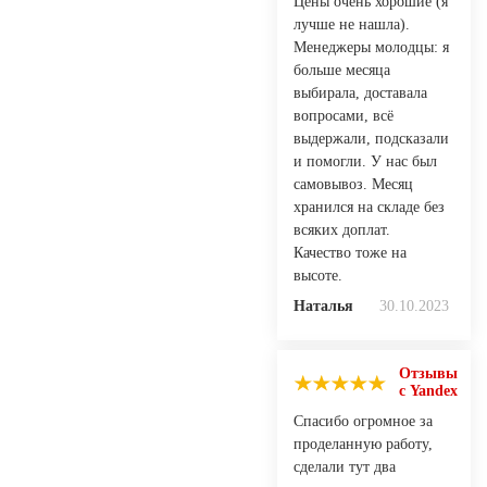
Цены очень хорошие (я
лучше не нашла).
Менеджеры молодцы: я
больше месяца
выбирала, доставала
вопросами, всё
выдержали, подсказали
и помогли. У нас был
самовывоз. Месяц
хранился на складе без
всяких доплат.
Качество тоже на
высоте.
Наталья
30.10.2023
Отзывы
с Yandex
Спасибо огромное за
проделанную работу,
сделали тут два