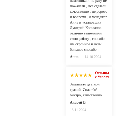
памятника и не разу не
пожалели , всё сделали
качественно , не дорого
и вовремя , и менеджер
Анна и установщик
Дмитрий Косалапов
отлично выполнили
свою работу , спасибо
им огромное и всем
большое спасибо .
Анна
14.10.2024
Отзывы
с Yandex
Заказывал цветной
гравий. Спасибо!
быстро, качественно.
Андрей В.
18.11.2024