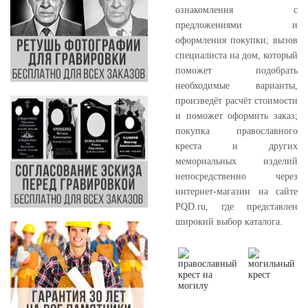
ознакомления с
предложениями и
оформления покупки; вызов
специалиста на дом, который
поможет подобрать
необходимые варианты,
произведёт расчёт стоимости
и поможет оформить заказ;
покупка православного
креста и других
мемориальных изделий
непосредственно через
интернет-магазин на сайте
PQD.ru, где представлен
широкий выбор каталога.