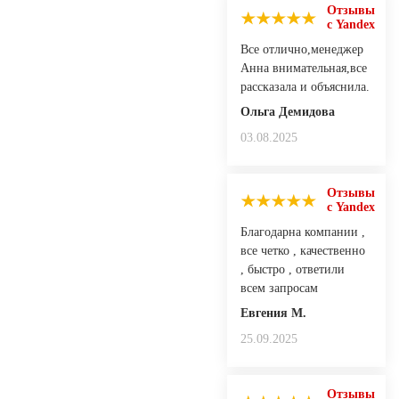
Отзывы
с Yandex
Все отлично,менеджер
Анна внимательная,все
рассказала и объяснила.
Ольга Демидова
03.08.2025
Отзывы
с Yandex
Благодарна компании ,
все четко , качественно
, быстро , ответили
всем запросам
Евгения М.
25.09.2025
Отзывы