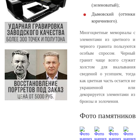
(зеленоватый);
Дымовский (оттенки
коричневого).
Многоцветные мемориалы с
элементами из цветного и
черного гранита пользуются
особым спросом. Черный
гранит чаще всего служит
холстом для вкалывания
сведений о усопшем, тогда
как цветная часть остается не
украшенной или
декорируется элементами из
бронзы и золочения.
Фото памятников