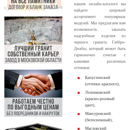
нашем онлайн-каталоге вы
найдете широкий
ассортимент популярных
моделей. Мы предлагаем вам
возможность заказать
надгробные изделия из
черного гранита Габбро-
Диабаз, который может быть
гармонично сочетан с
камнями различных
оттенков:
Капустинский
(оттенки красного);
Лезниковский
(красно-розовый
цвет);
Мансуровский
(белоснежный);
Масловский