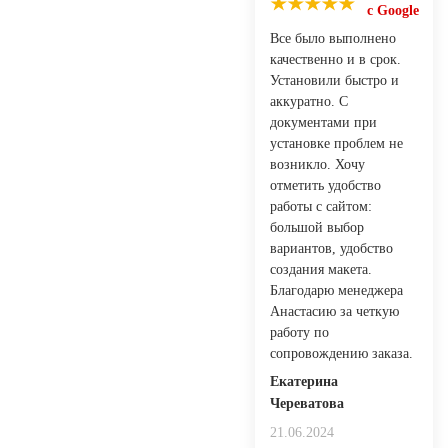
с Google
Все было выполнено
качественно и в срок.
Установили быстро и
аккуратно. С
документами при
установке проблем не
возникло. Хочу
отметить удобство
работы с сайтом:
большой выбор
вариантов, удобство
создания макета.
Благодарю менеджера
Анастасию за четкую
работу по
сопровождению заказа.
Екатерина
Череватова
21.06.2024