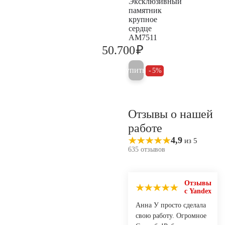
Эксклюзивный
памятник
крупное
сердце
AM7511
₽
50.700
53.400
Купить
5%
Отзывы о нашей
работе
4,9
из 5
635 отзывов
Отзывы
с Yandex
Анна У просто сделала
свою работу. Огромное