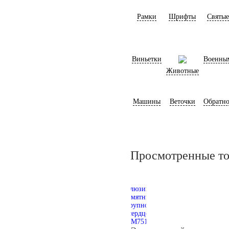
Рамки
Шрифты
Святые
Виньетки
Военны
Животные
Машины
Веточки
Обратно
Просмотренные т