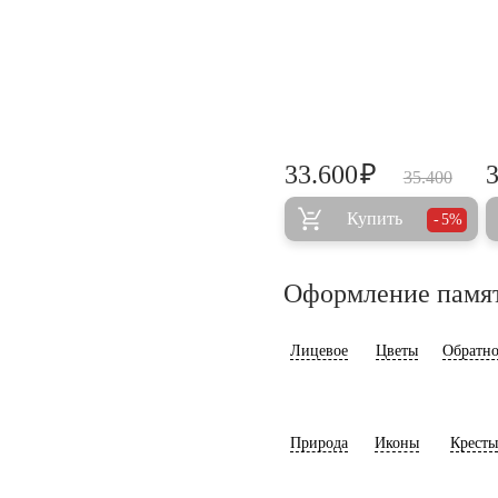
₽
33.600
35.400
Купить
5%
Оформление памя
Лицевое
Цветы
Обратно
Природа
Иконы
Кресты