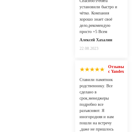
Спасибо!Ребята
установили быстро и
чётко. Компания
хорошо знает своё
дело,рекомендую
просто +5 Всем
Алексей Хахалин
22.08.2023
Отзывы
с Yandex
Ставили памятник
родственнику. Все
сделано в
срок,менеджеры
подробно все
разъясняют. Я
иногородняя и нам
пошли на встречу
,даже не пришлось