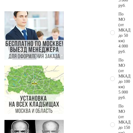
3.000
руб.
По
МО
(от
МКАД
до 50
км)
4.000
руб.
По
МО
(от
МКАД
до 100
км)
5.000
руб.
По
МО
(от
МКАД
до 150
км)