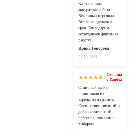
Качественная
аккуратная работа.
Вежливый персонал.
Всё было сделано в
срок. Благодарим
сотрудников фирмы за
работу!
Ирина Говорова
27.10.2023
Отзывы
с Yandex
Отличный выбор
памятников из
карельского гранита.
Очень ответственный и
доброжелательный
персонал, помогли с
выбором