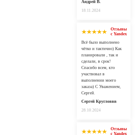
Андрей В.
18.11.2024
Отзывы
с Yandex
Всё было выполнено
чётко и тактично) Как
планировали , так и
сделали, в срок!
Спасибо всем, кто
участвовал в
выполнении моего
заказа) С Уважением,
Сергей.
Сергей Кругловвв
28.10.2024
Отзывы
с Yandex