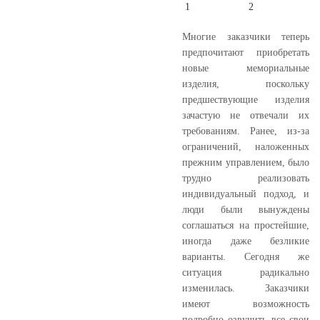
Многие заказчики теперь
предпочитают приобретать
новые мемориальные
изделия, поскольку
предшествующие изделия
зачастую не отвечали их
требованиям. Ранее, из-за
ограничений, наложенных
прежним управлением, было
трудно реализовать
индивидуальный подход, и
люди были вынуждены
соглашаться на простейшие,
иногда даже безликие
варианты. Сегодня же
ситуация радикально
изменилась. Заказчики
имеют возможность
подробно озвучить все свои