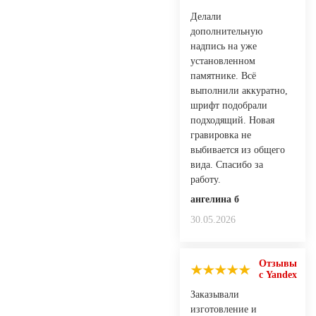
Делали
дополнительную
надпись на уже
установленном
памятнике. Всё
выполнили аккуратно,
шрифт подобрали
подходящий. Новая
гравировка не
выбивается из общего
вида. Спасибо за
работу.
ангелина б
30.05.2026
Отзывы
с Yandex
Заказывали
изготовление и