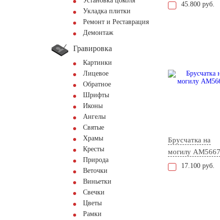
Установка цоколя
45.800 руб.
Укладка плитки
Ремонт и Реставрация
Демонтаж
Гравировка
Картинки
Лицевое
Обратное
Шрифты
Иконы
Ангелы
Святые
Храмы
Брусчатка на
Кресты
могилу AM566
Природа
17.100 руб.
Веточки
Виньетки
Свечки
Цветы
Рамки