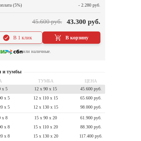
оплата (5%)
- 2.280 руб.
43.300 руб.
45.600 руб.
В 1 клик
В корзину
или наличные.
ы и тумбы
А
ТУМБА
ЦЕНА
0 x 5
12 x 90 x 15
45.600 руб.
00 x 5
12 x 110 x 15
65.600 руб.
20 x 5
12 x 130 x 15
98.000 руб.
0 x 8
15 x 90 x 20
61.900 руб.
00 x 8
15 x 110 x 20
88.300 руб.
20 x 8
15 x 130 x 20
117.400 руб.