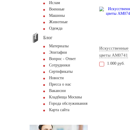
Ислам
Военные
Машины
Животные
Одежда
Блог
Материалы
Искусственные
Эпитафии
цветы AM0741
Вопрос - Ответ
1.000 руб.
Сотрудники
Сертификаты
Новости
Пресса о нас
Вакансии
Кладбища Москвы
Города обслуживания
Карта сайта