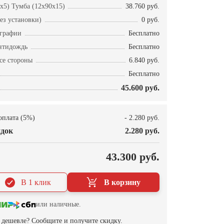
x5) Тумба (12x90x15)
38.760 руб.
ез установки)
0 руб.
ографии
Бесплатно
нтидождь
Бесплатно
се стороны
6.840 руб.
Бесплатно
45.600 руб.
оплата (5%)
- 2.280 руб.
док
2.280 руб.
О
43.300 руб.
В 1 клик
В корзину
или наличные.
дешевле? Сообщите и получите скидку.