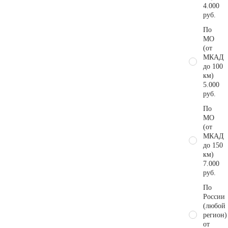
4.000
руб.
По
МО
(от
МКАД
до 100
км)
5.000
руб.
По
МО
(от
МКАД
до 150
км)
7.000
руб.
По
России
(любой
регион)
от