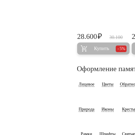
₽
28.600
30.100
Купить
5%
Оформление памя
Лицевое
Цветы
Обратно
Природа
Иконы
Кресты
Рамки
Шрифты
Святые