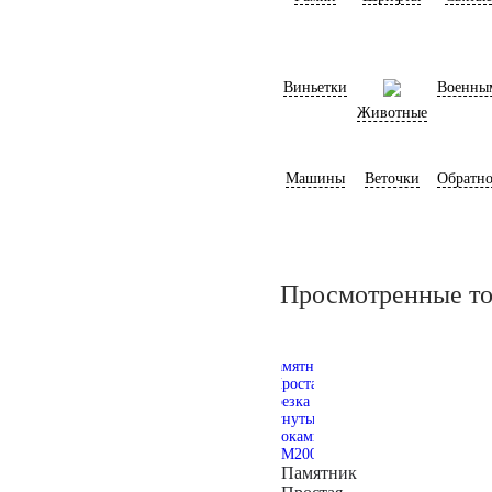
Виньетки
Военны
Животные
Машины
Веточки
Обратно
Просмотренные т
Памятник