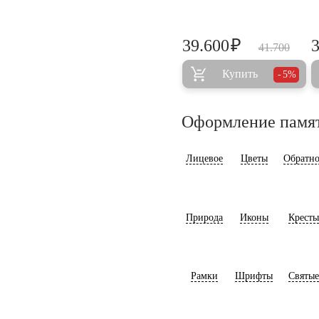
₽
39.600
41.700
Купить
5%
Оформление памя
Лицевое
Цветы
Обратно
Природа
Иконы
Кресты
Рамки
Шрифты
Святые