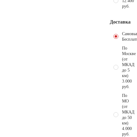
12.400
руб.
Доставка
Самовы
Бесплат
По
Москве
(от
МКАД
до 5
км)
3.000
руб.
По
МО
(от
МКАД
до 50
км)
4.000
руб.