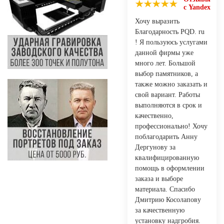
с Yandex
Хочу выразить
Благодарность PQD. ru
! Я пользуюсь услугами
данной фирмы уже
много лет. Большой
выбор памятников, а
также можно заказать и
свой вариант. Работы
выполняются в срок и
качественно,
профессионально! Хочу
поблагодарить Анну
Дергунову за
квалифицированную
помощь в оформлении
заказа и выборе
материала. Спасибо
Дмитрию Косолапову
за качественную
установку надгробия.