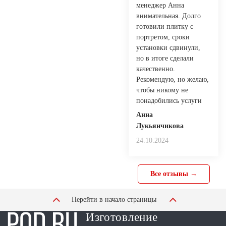
менеджер Анна
внимательная. Долго
готовили плитку с
портретом, сроки
установки сдвинули,
но в итоге сделали
качественно.
Рекомендую, но желаю,
чтобы никому не
понадобились услуги
Анна
Лукьянчикова
24.10.2024
Все отзывы →
Перейти в начало страницы
Изготовление