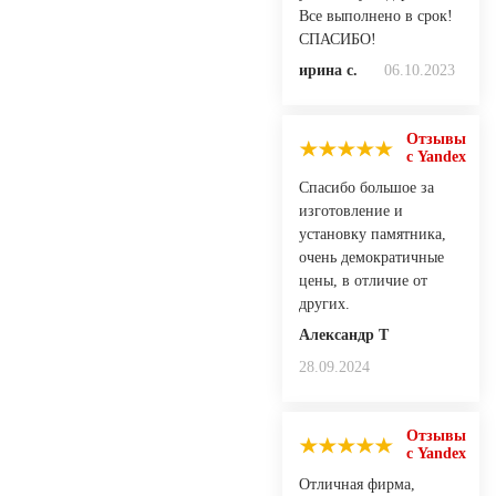
Все выполнено в срок!
СПАСИБО!
ирина с.
06.10.2023
Отзывы
с Yandex
Спасибо большое за
изготовление и
установку памятника,
очень демократичные
цены, в отличие от
других.
Александр Т
28.09.2024
Отзывы
с Yandex
Отличная фирма,