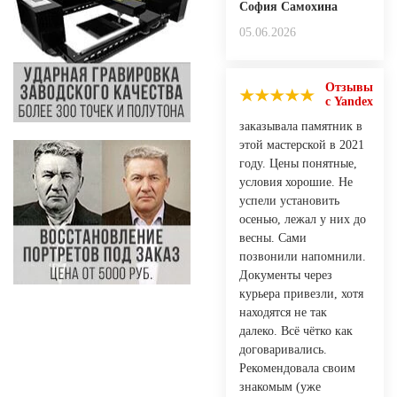
София Самохина
05.06.2026
Отзывы
с Yandex
заказывала памятник в
этой мастерской в 2021
году. Цены понятные,
условия хорошие. Не
успели установить
осенью, лежал у них до
весны. Сами
позвонили напомнили.
Документы через
курьера привезли, хотя
находятся не так
далеко. Всё чётко как
договаривались.
Рекомендовала своим
знакомым (уже