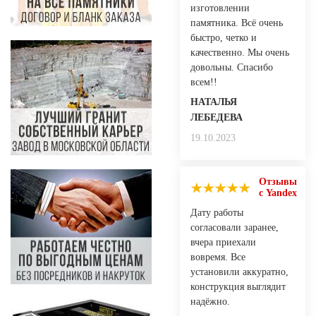
изготовлении
памятника. Всё очень
быстро, четко и
качественно. Мы очень
довольны. Спасибо
всем!!
НАТАЛЬЯ
ЛЕБЕДЕВА
19.10.2023
Отзывы
с Yandex
Дату работы
согласовали заранее,
вчера приехали
вовремя. Все
установили аккуратно,
конструкция выглядит
надёжно.