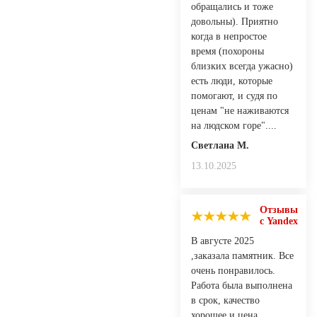
обращались и тоже
довольны). Приятно
когда в непростое
время (похороны
близких всегда ужасно)
есть люди, которые
помогают, и судя по
ценам "не наживаются
на людском горе"....
Светлана М.
13.10.2025
Отзывы
с Yandex
В августе 2025
,заказала памятник. Все
очень понравилось.
Работа была выполнена
в срок, качество
хорошее и цена