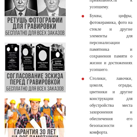
привязанность к
усопшему.
Буквы, цифры,
фотокерамика, фото на
стекле и другие
элементы для
персонализации
памятника и
сохранения памяти о
жизни и достижениях
усопшего.
Столики, лавочки,
цоколя, ограды,
цветники и другие
конструкции для
обустройства места
захоронения и
обеспечения его
безопасности и
комфорта.