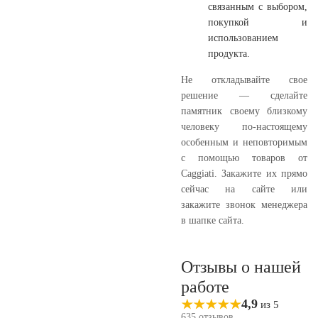
связанным с выбором,
покупкой и
использованием
продукта.
Не откладывайте свое
решение — сделайте
памятник своему близкому
человеку по-настоящему
особенным и неповторимым
с помощью товаров от
Caggiati. Закажите их прямо
сейчас на сайте или
закажите звонок менеджера
в шапке сайта.
Отзывы о нашей
работе
4,9
из 5
635 отзывов