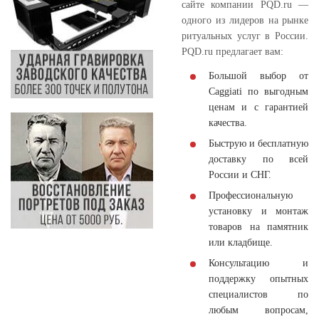
сайте компании PQD.ru —
одного из лидеров на рынке
ритуальных услуг в России.
PQD.ru предлагает вам:
Большой выбор от
Caggiati по выгодным
ценам и с гарантией
качества.
Быструю и бесплатную
доставку по всей
России и СНГ.
Профессиональную
установку и монтаж
товаров на памятник
или кладбище.
Консультацию и
поддержку опытных
специалистов по
любым вопросам,