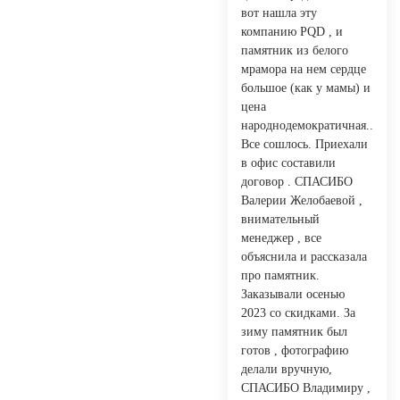
вот нашла эту
компанию PQD , и
памятник из белого
мрамора на нем сердце
большое (как у мамы) и
цена
народнодемократичная..
Все сошлось. Приехали
в офис составили
договор . СПАСИБО
Валерии Желобаевой ,
внимательный
менеджер , все
объяснила и рассказала
про памятник.
Заказывали осенью
2023 со скидками. За
зиму памятник был
готов , фотографию
делали вручную,
СПАСИБО Владимиру ,