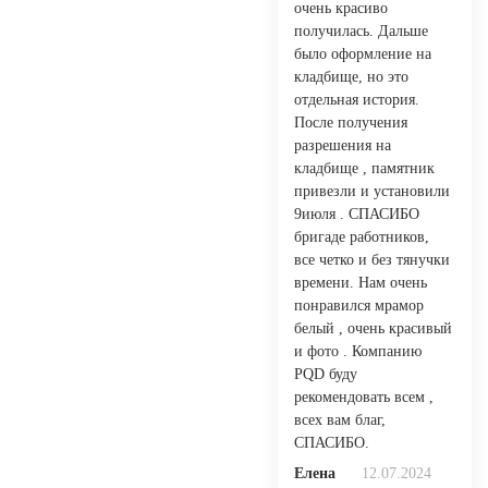
очень красиво
получилась. Дальше
было оформление на
кладбище, но это
отдельная история.
После получения
разрешения на
кладбище , памятник
привезли и установили
9июля . СПАСИБО
бригаде работников,
все четко и без тянучки
времени. Нам очень
понравился мрамор
белый , очень красивый
и фото . Компанию
PQD буду
рекомендовать всем ,
всех вам благ,
СПАСИБО.
Елена
12.07.2024