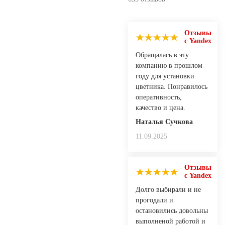
Отзывы
с Yandex
Обращалась в эту
компанию в прошлом
году для установки
цветника. Понравилось
оперативность,
качество и цена.
Наталья Сучкова
11.09.2025
Отзывы
с Yandex
Долго выбирали и не
прогодали и
остановились довольны
выполненой работой и