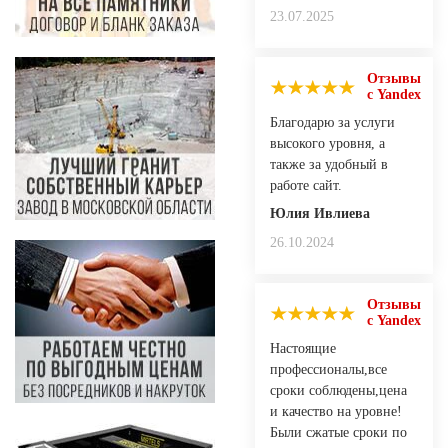
23.07.2025
Отзывы
с Yandex
Благодарю за услуги
высокого уровня, а
также за удобный в
работе сайт.
Юлия Ивлиева
26.10.2024
Отзывы
с Yandex
Настоящие
профессионалы,все
сроки соблюдены,цена
и качество на уровне!
Были сжатые сроки по