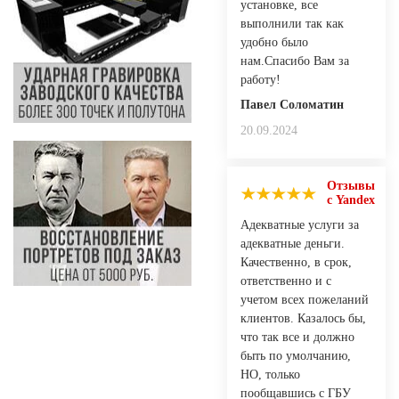
установке, все
выполнили так как
удобно было
нам.Спасибо Вам за
работу!
Павел Соломатин
20.09.2024
Отзывы
с Yandex
Адекватные услуги за
адекватные деньги.
Качественно, в срок,
ответственно и с
учетом всех пожеланий
клиентов. Казалось бы,
что так все и должно
быть по умолчанию,
НО, только
пообщавшись с ГБУ