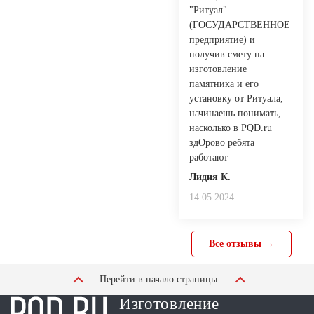
"Ритуал"
(ГОСУДАРСТВЕННОЕ
предприятие) и
получив смету на
изготовление
памятника и его
установку от Ритуала,
начинаешь понимать,
насколько в PQD.ru
здОрово ребята
работают
Лидия К.
14.05.2024
Все отзывы →
Перейти в начало страницы
Изготовление