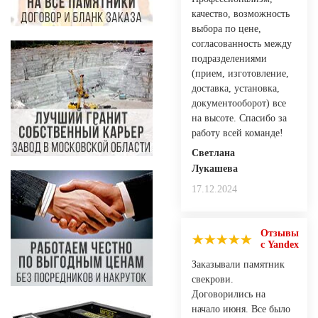
качество, возможность
выбора по цене,
согласованность между
подразделениями
(прием, изготовление,
доставка, установка,
документооборот) все
на высоте. Спасибо за
работу всей команде!
Светлана
Лукашева
17.12.2024
Отзывы
с Yandex
Заказывали памятник
свекрови.
Договорились на
начало июня. Все было