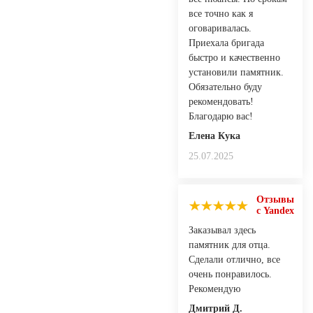
все точно как я
оговаривалась.
Приехала бригада
быстро и качественно
установили памятник.
Обязательно буду
рекомендовать!
Благодарю вас!
Елена Кука
25.07.2025
Отзывы
с Yandex
Заказывал здесь
памятник для отца.
Сделали отлично, все
очень понравилось.
Рекомендую
Дмитрий Д.