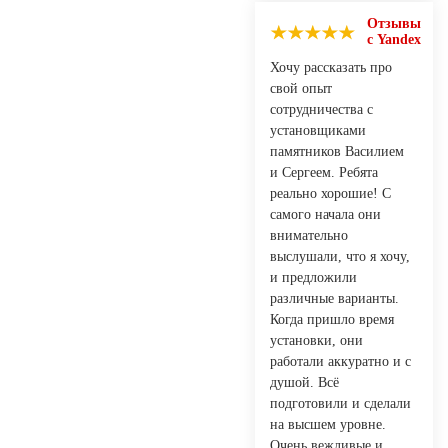
Отзывы
с Yandex
Хочу рассказать про
свой опыт
сотрудничества с
установщиками
памятников Василием
и Сергеем. Ребята
реально хорошие! С
самого начала они
внимательно
выслушали, что я хочу,
и предложили
различные варианты.
Когда пришло время
установки, они
работали аккуратно и с
душой. Всё
подготовили и сделали
на высшем уровне.
Очень вежливые и