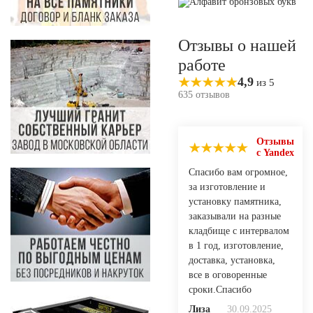
Отзывы о нашей
работе
4,9
из 5
635 отзывов
Отзывы
с Yandex
Спасибо вам огромное,
за изготовление и
установку памятника,
заказывали на разные
кладбище с интервалом
в 1 год, изготовление,
доставка, установка,
все в оговоренные
сроки.Спасибо
Лиза
30.09.2025