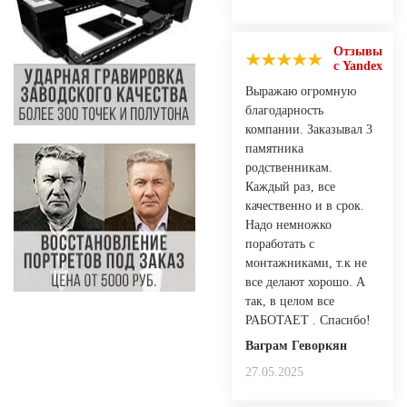
Отзывы
с Yandex
Выражаю огромную
благодарность
компании. Заказывал 3
памятника
родственникам.
Каждый раз, все
качественно и в срок.
Надо немножко
поработать с
монтажниками, т.к не
все делают хорошо. А
так, в целом все
РАБОТАЕТ . Спасибо!
Ваграм Геворкян
27.05.2025