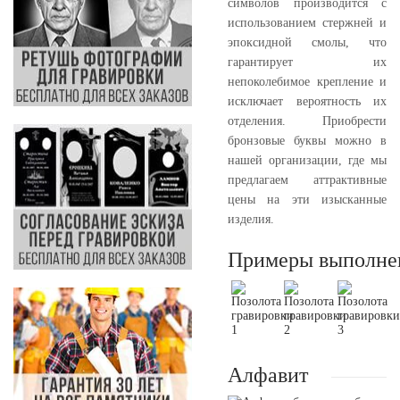
символов производится с
использованием стержней и
эпоксидной смолы, что
гарантирует их
непоколебимое крепление и
исключает вероятность их
отделения. Приобрести
бронзовые буквы можно в
нашей организации, где мы
предлагаем аттрактивные
цены на эти изысканные
изделия.
Примеры выполне
Алфавит