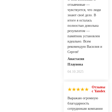
отзывчивые —
чувствуется, что люди
знают своё дело. В
итоге я осталась
полностью довольна
результатом —
памятник установлен
идеально. Всем
рекомендую Василия и
Сергея!
Анастасия
Плаунова
04.10.2025
Отзывы
с Yandex
Выражаю огромную
благодарность
сотрудникам компании