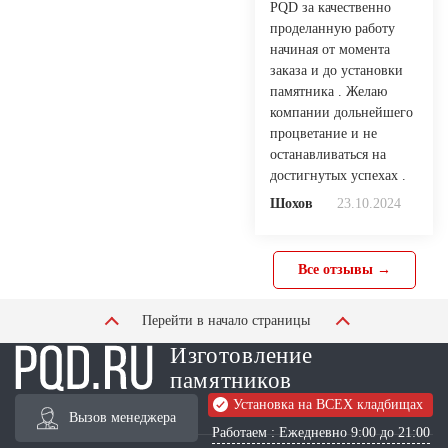
PQD за качественно
проделанную работу
начиная от момента
заказа и до установки
памятника . Желаю
компании дольнейшего
процветание и не
останавливаться на
достигнутых успехах .
Шохов
23.10.2024
Все отзывы →
Перейти в начало страницы
Изготовление
памятников
Установка на ВСЕХ кладбищах
Вызов менеджера
Работаем : Ежедневно 9:00 до 21:00