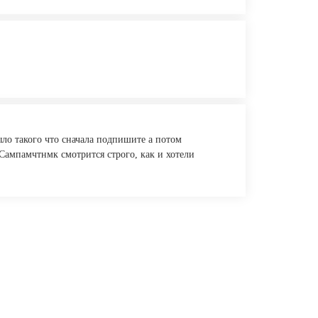
ыло такого что сначала подпишите а потом
 Сампамчтнмк смотрится строго, как и хотели