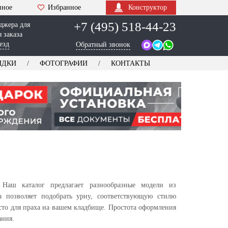
нное
Избранное
Конструктор
+7 (495) 518-44-23
джера для
 заказа
езд
Обратный звонок
ИДКИ
ФОТОГРАФИИ
КОНТАКТЫ
Наш каталог предлагает разнообразные модели из
а позволяет подобрать урну, соответствующую стилю
сто для праха на вашем кладбище. Простота оформления
ания.