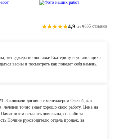
4,9
635 отзывов
из 5
на, менеджера по доставке Екатерину и установщика
даться весны и посмотреть как поведет себя камень.
23. Заключали договор с менеджером Олесей, как
 ,человек точно знает хорошо свою работу. Цена на
 Памятником остались довольны, спасибо за
сть Полине руководителю отдела продаж, за