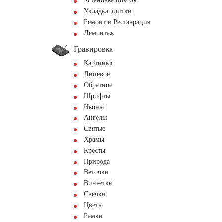
Установка цоколя
Укладка плитки
Ремонт и Реставрация
Демонтаж
Гравировка
Картинки
Лицевое
Обратное
Шрифты
Иконы
Ангелы
Святые
Храмы
Кресты
Природа
Веточки
Виньетки
Свечки
Цветы
Рамки