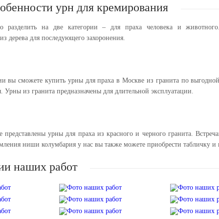
обенности урн для кремирования
 разделить на две категории – для праха человека и животного.
из дерева для последующего захоронения.
и вы сможете купить урны для праха в Москве из гранита по выгодной 
. Урны из гранита предназначены для длительной эксплуатации.
 представлены урны для праха из красного и черного гранита. Встреча
рмления ниши колумбария у нас вы также можете приобрести табличку и 
ии наших работ