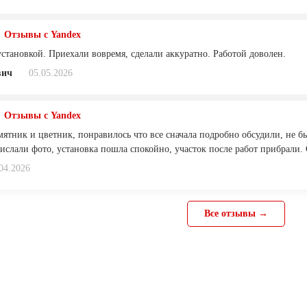
Отзывы с Yandex
установкой. Приехали вовремя, сделали аккуратно. Работой доволен.
вич
05.05.2026
Отзывы с Yandex
мятник и цветник, понравилось что все сначала подробно обсудили, не б
рислали фото, установка пошла спокойно, участок после работ прибрали.
04.2026
Все отзывы →