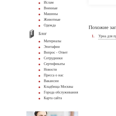
Ислам
Военные
Машины
Животные
Одежда
Похожие за
Блог
Урна для п
Материалы
Эпитафии
Вопрос - Ответ
Сотрудники
Сертификаты
Новости
Пресса о нас
Вакансии
Кладбища Москвы
Города обслуживания
Карта сайта