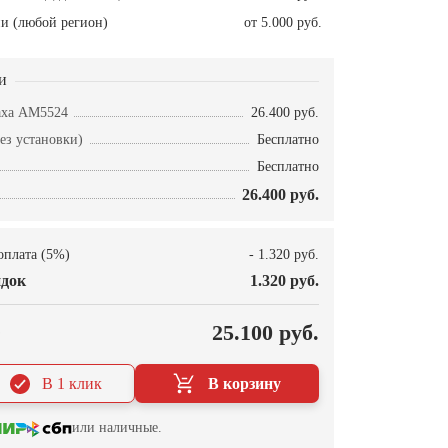
и (любой регион)
от 5.000 руб.
и
аха AM5524
26.400 руб.
ез установки)
Бесплатно
Бесплатно
26.400 руб.
оплата (5%)
- 1.320 руб.
док
1.320 руб.
О
25.100 руб.
В 1 клик
В корзину
или наличные.