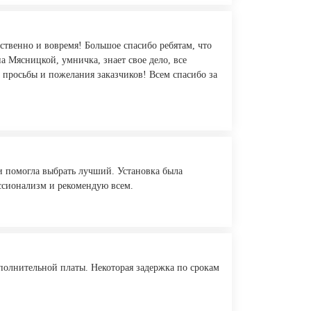
ственно и вовремя! Большое спасибо ребятам, что
а Мясницкой, умничка, знает свое дело, все
ь просьбы и пожелания заказчиков! Всем спасибо за
 и помогла выбрать лучший. Установка была
ссионализм и рекомендую всем.
ополнительной платы. Некоторая задержка по срокам