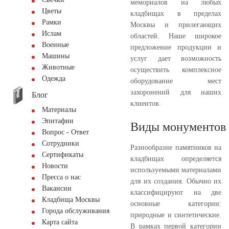
мемориалов на любых
Цветы
кладбищах в пределах
Рамки
Москвы и прилегающих
Ислам
областей. Наше широкое
Военные
предложение продукции и
Машины
услуг дает возможность
Животные
осуществить комплексное
Одежда
оборудование мест
захоронений для наших
Блог
клиентов.
Материалы
Эпитафии
Виды монументов
Вопрос - Ответ
Сотрудники
Разнообразие памятников на
Сертификаты
кладбищах определяется
Новости
используемыми материалами
Пресса о нас
для их создания. Обычно их
Вакансии
классифицируют на две
Кладбища Москвы
основные категории:
Города обслуживания
природные и синтетические.
Карта сайта
В рамках первой категории