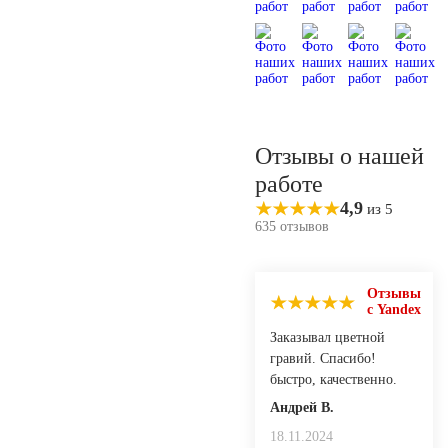
Отзывы о нашей
работе
4,9
из 5
635 отзывов
Отзывы
с Yandex
Заказывал цветной
гравий. Спасибо!
быстро, качественно.
Андрей В.
18.11.2024