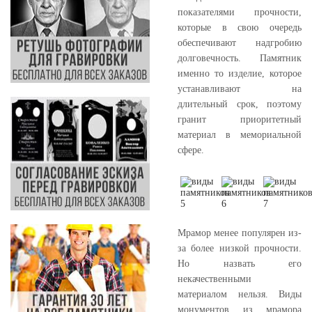
показателями прочности,
которые в свою очередь
обеспечивают надгробию
долговечность. Памятник
именно то изделие, которое
устанавливают на
длительный срок, поэтому
гранит приоритетный
материал в мемориальной
сфере.
Мрамор менее популярен из-
за более низкой прочности.
Но назвать его
некачественными
материалом нельзя. Виды
монументов из мрамора