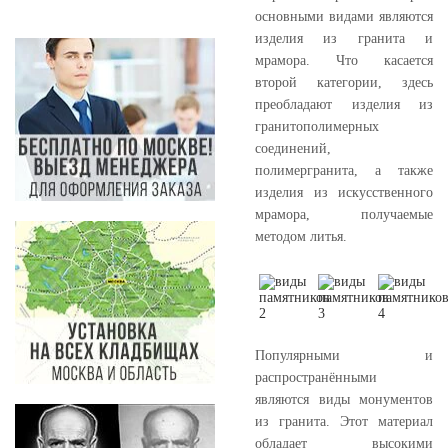
основными видами являются
изделия из гранита и
мрамора. Что касается
второй категории, здесь
преобладают изделия из
гранитополимерных
соединений,
полимергранита, а также
изделия из искусственного
мрамора, получаемые
методом литья.
Популярными и
распространёнными
являются виды монументов
из гранита. Этот материал
обладает высокими