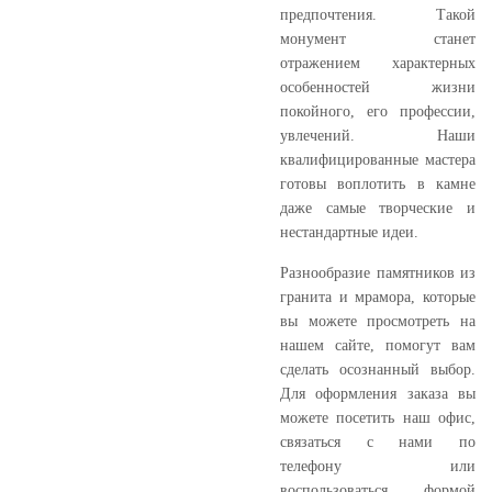
предпочтения. Такой
монумент станет
отражением характерных
особенностей жизни
покойного, его профессии,
увлечений. Наши
квалифицированные мастера
готовы воплотить в камне
даже самые творческие и
нестандартные идеи.
Разнообразие памятников из
гранита и мрамора, которые
вы можете просмотреть на
нашем сайте, помогут вам
сделать осознанный выбор.
Для оформления заказа вы
можете посетить наш офис,
связаться с нами по
телефону или
воспользоваться формой