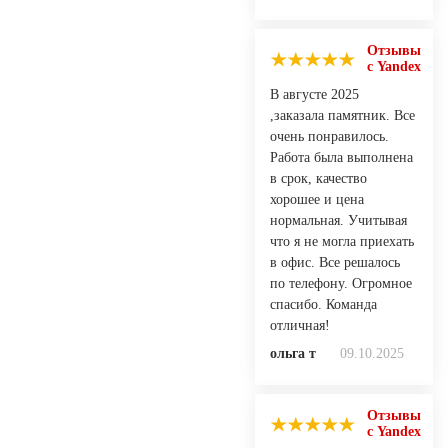
Отзывы
с Yandex
В августе 2025
,заказала памятник. Все
очень понравилось.
Работа была выполнена
в срок, качество
хорошее и цена
нормальная. Учитывая
что я не могла приехать
в офис. Все решалось
по телефону. Огромное
спасибо. Команда
отличная!
ольга т
09.10.2025
Отзывы
с Yandex