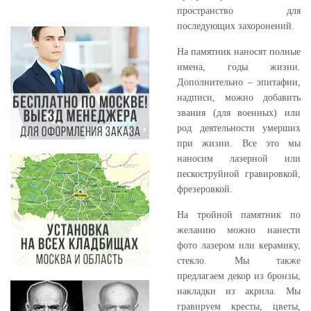
пространство для
последующих захоронений.
На памятник наносят полные
имена, годы жизни.
Дополнительно – эпитафии,
надписи, можно добавить
звания (для военных) или
род деятельности умерших
при жизни. Все это мы
наносим лазерной или
пескоструйной гравировкой,
фрезеровкой.
На тройной памятник по
желанию можно нанести
фото лазером или керамику,
стекло. Мы также
предлагаем декор из бронзы,
накладки из акрила. Мы
гравируем кресты, цветы,