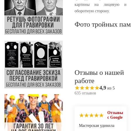
картины на лицевую и
оборотную сторону.
Фото тройных пам
Отзывы о нашей
работе
4,9
из 5
635 отзывов
Отзывы
с Google
Мастерская удивила