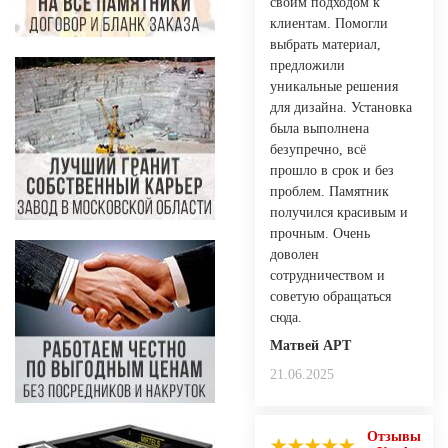
своим подходом к
клиентам. Помогли
выбрать материал,
предложили
уникальные решения
для дизайна. Установка
была выполнена
безупречно, всё
прошло в срок и без
проблем. Памятник
получился красивым и
прочным. Очень
доволен
сотрудничеством и
советую обращаться
сюда.
Матвей АРТ
21.06.2025
Отзывы