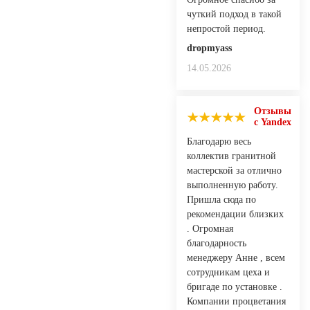
чуткий подход в такой
непростой период.
dropmyass
14.05.2026
Отзывы
с Yandex
Благодарю весь
коллектив гранитной
мастерской за отлично
выполненную работу.
Пришла сюда по
рекомендации близких
. Огромная
благодарность
менеджеру Анне , всем
сотрудникам цеха и
бригаде по установке .
Компании процветания