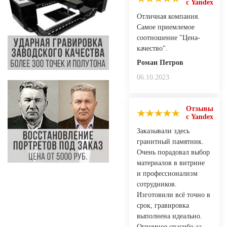
с Yandex
Отличная компания.
Самое приемлемое
соотношение "Цена-
качество".
Роман Петров
06.10.2023
Отзывы
с Yandex
Заказывали здесь
гранитный памятник.
Очень порадовал выбор
материалов в витрине
и профессионализм
сотрудников.
Изготовили всё точно в
срок, гравировка
выполнена идеально.
Огромное спасибо за