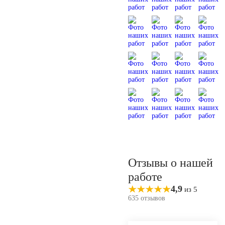
Отзывы о нашей
работе
4,9
из 5
635 отзывов