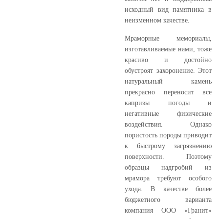
исходный вид памятника в
неизменном качестве.
Мраморные мемориалы,
изготавливаемые нами, тоже
красиво и достойно
обустроят захоронение. Этот
натуральный камень
прекрасно переносит все
капризы погоды и
негативные физические
воздействия. Однако
пористость породы приводит
к быстрому загрязнению
поверхности. Поэтому
образцы надгробий из
мрамора требуют особого
ухода. В качестве более
бюджетного варианта
компания ООО «Гранит»