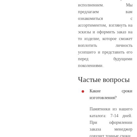
исполнением. Мы
предлагаем вам
ознакомиться с
ассортиментом, взглянуть на
эскизы и оформить заказ на
то изделие, которое сможет
воплотить личность
усопшего и представить его
перед будущими
поколениями.
Частые вопросы
Какие сроки
изготовления?
Памятники из нашего
каталога: 7-14 дней.
При оформлении
заказа менеджер
озвучит точные сроки.