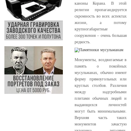
каноны Корана. В этой
религии пропагандируется
скромность во всех аспектах
жизни, а потому
крупногабаритные
сооружения – очень большая
редкость.
Монументы, воздвигаемые в
память о покойных
мусульманах, обычно имеют
форму прямоугольных или
круглых столбов. Различия
между надгробными
плитами обычных людей и
выдающихся личностей
могут быть минимальными.
Верхняя часть таких
монументов зачастую
украшена деталями,