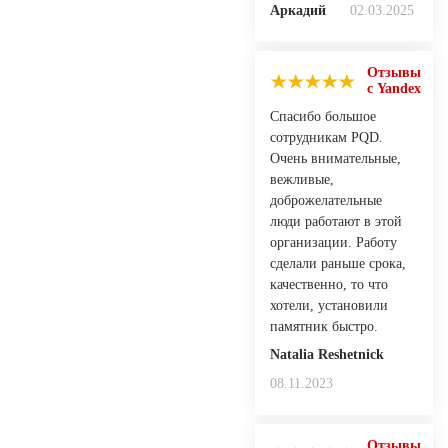
Аркадий
02.03.2025
Отзывы
с Yandex
Спасибо большое
сотрудникам PQD.
Очень внимательные,
вежливые,
доброжелательные
люди работают в этой
организации. Работу
сделали раньше срока,
качественно, то что
хотели, установили
памятник быстро.
Natalia Reshetnick
08.11.2023
Отзывы