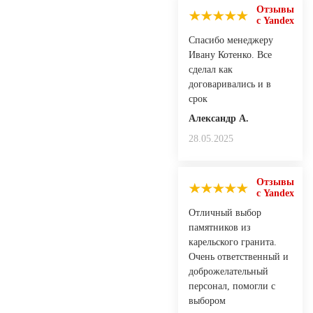
Отзывы
с Yandex
Спасибо менеджеру
Ивану Котенко. Все
сделал как
договаривались и в
срок
Александр А.
28.05.2025
Отзывы
с Yandex
Отличный выбор
памятников из
карельского гранита.
Очень ответственный и
доброжелательный
персонал, помогли с
выбором