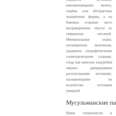
напоминающими мечеть,
тюрбан или абстрактные
луковичные формы, а на
боковых сторонах часто
выгравированы тексты из
священных писаний.
Мемориальные знаки,
посвященные мужчинам,
украшены специфическими
геометрическими узорами,
тогда как женские надгробия
обычно декорированы
растительными мотивами,
указывающими на
количество потомков
умершей.
Мусульманские па
Наши специалисты и