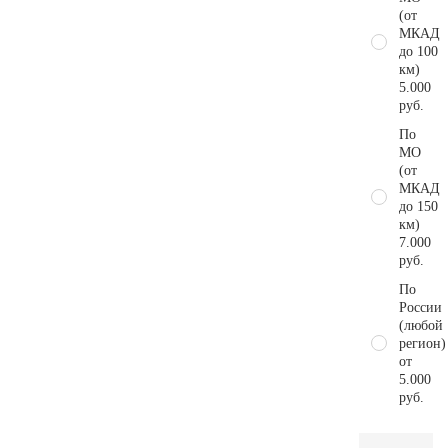
(от
МКАД
до 100
км)
5.000
руб.
По
МО
(от
МКАД
до 150
км)
7.000
руб.
По
России
(любой
регион)
от
5.000
руб.