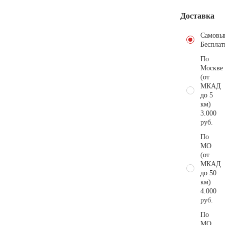
Доставка
Самовы
Бесплат
По
Москве
(от
МКАД
до 5
км)
3.000
руб.
По
МО
(от
МКАД
до 50
км)
4.000
руб.
По
МО