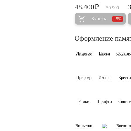
₽
48.400
50.900
Купить
5%
Оформление памя
Лицевое
Цветы
Обратно
Природа
Иконы
Кресты
Рамки
Шрифты
Святые
Виньетки
Военны