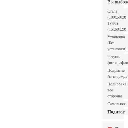
Вы выбра
Стела
(100x50x8)
Тумба
(15x60x20)
Установка
(Без
установки)
Ретушь
фотографи
Покрытие
Антидождь
Полировка
все
стороны
Самовывоз
Подитог