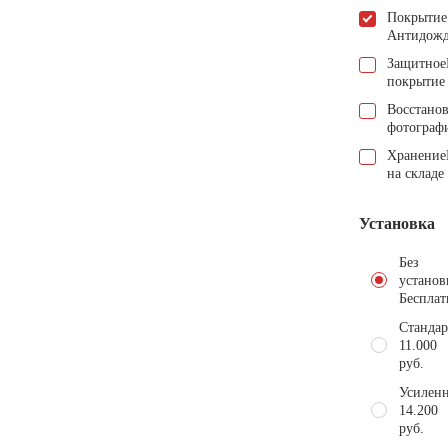
Покрытие
Антидож
Защитное
покрытие
Восстано
фотограф
Хранение
на складе
Установка
Без
установ
Бесплат
Стандар
11.000
руб.
Усиленн
14.200
руб.