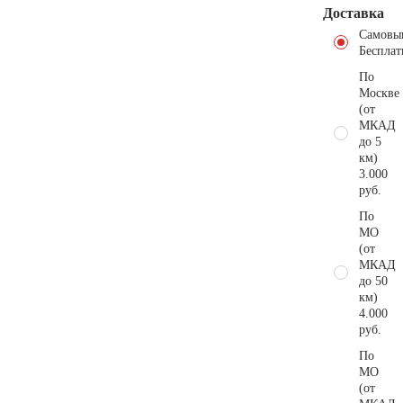
Доставка
Самовы
Бесплат
По
Москве
(от
МКАД
до 5
км)
3.000
руб.
По
МО
(от
МКАД
до 50
км)
4.000
руб.
По
МО
(от