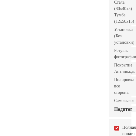
Стела
(80x40x5)
Тумба
(12x50x15)
Установка
(Без
установки)
Ретушь
фотографи
Покрытие
Антидождь
Полировка
все
стороны
Самовывоз
Подитог
Полная
оплата