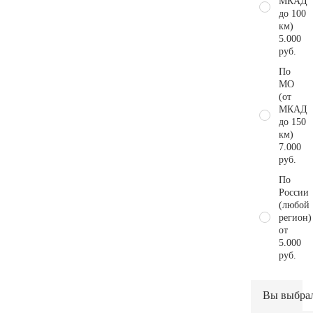
МКАД
до 100
км)
5.000
руб.
По
МО
(от
МКАД
до 150
км)
7.000
руб.
По
России
(любой
регион)
от
5.000
руб.
Вы выбра