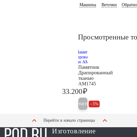
Машины
Веточки
Обратно
Просмотренные т
Памятник
Драпированный
тканью
AM1745
₽
33.200
34.900
Купить
5%
Перейти в начало страницы
Изготовление