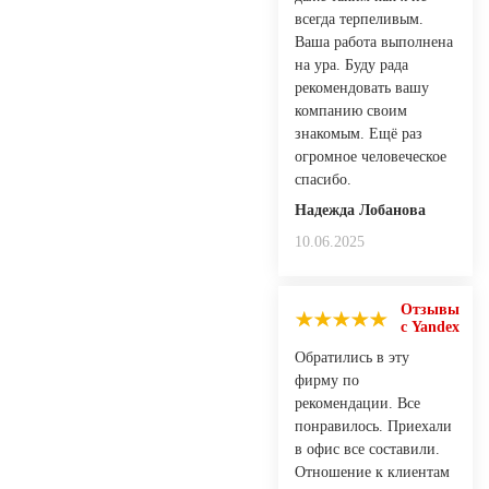
всегда терпеливым.
Ваша работа выполнена
на ура. Буду рада
рекомендовать вашу
компанию своим
знакомым. Ещё раз
огромное человеческое
спасибо.
Надежда Лобанова
10.06.2025
Отзывы
с Yandex
Обратились в эту
фирму по
рекомендации. Все
понравилось. Приехали
в офис все составили.
Отношение к клиентам