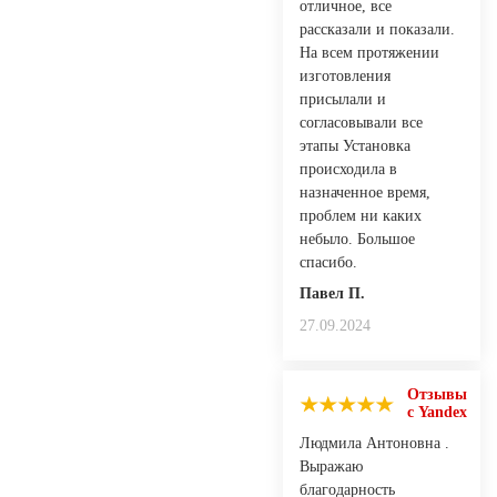
отличное, все
рассказали и показали.
На всем протяжении
изготовления
присылали и
согласовывали все
этапы Установка
происходила в
назначенное время,
проблем ни каких
небыло. Большое
спасибо.
Павел П.
27.09.2024
Отзывы
с Yandex
Людмила Антоновна .
Выражаю
благодарность