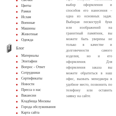
выбор оформления и
Цветы
способов его нанесения –
Рамки
одна из основных задач.
Ислам
Выбирая пескоструй букв
Военные
или изображений на
Машины
гранитный памятник, вы
Животные
можете быть уверены не
Одежда
только в качестве и
Блог
долговечности самого
Материалы
изделия, но и его
Эпитафии
оформления. Для
Вопрос - Ответ
оформления заказа вы
Сотрудники
можете обратиться в наш
Сертификаты
офис, вызвать менеджера в
Новости
удобное место, позвонить по
Пресса о нас
телефону или оставить
Вакансии
заявку на сайте.
Кладбища Москвы
Города обслуживания
Карта сайта