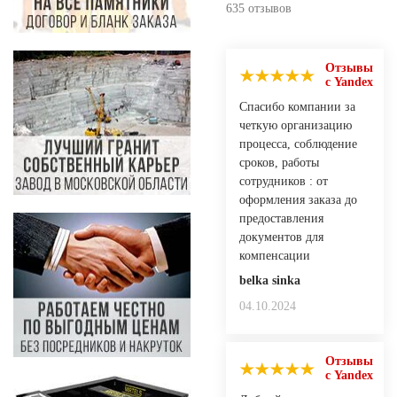
635 отзывов
Отзывы
с Yandex
Спасибо компании за
четкую организацию
процесса, соблюдение
сроков, работы
сотрудников : от
оформления заказа до
предоставления
документов для
компенсации
belka sinka
04.10.2024
Отзывы
с Yandex