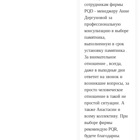
сотрудникам фирмы
PQD - менеджеру Анне
Дергуновой за
профессиональную
консультацию в выборе
памятника,
выполненную в срок
установку памятника .
За внимательное
отношение , всегда,
даже в выходные дни
ответит на звонок и
возникшие вопросы, за
просто человеческое
отношение в такой не
простой ситуации. А
также Анастасии и
всему коллективу. При
выборе фирмы
рекомендую PQR,
будете благодарны.