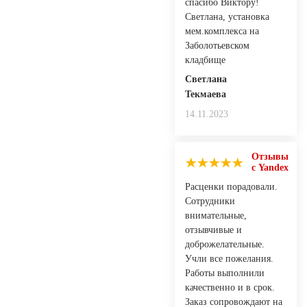
спасибо Виктору!
Светлана, установка
мем.комплекса на
Заболотьевском
кладбище
Светлана
Текмаева
14.11.2023
Отзывы
с Yandex
Расценки порадовали.
Сотрудники
внимательные,
отзывчивые и
доброжелательные.
Учли все пожелания.
Работы выполнили
качественно и в срок.
Заказ сопровождают на