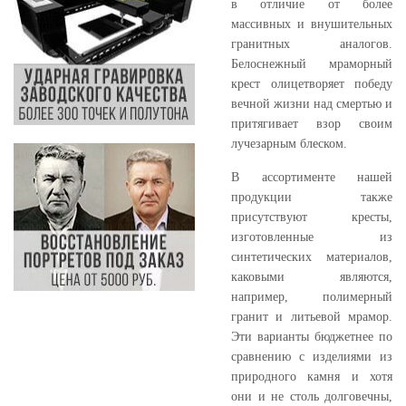
в отличие от более
массивных и внушительных
гранитных аналогов.
Белоснежный мраморный
крест олицетворяет победу
вечной жизни над смертью и
притягивает взор своим
лучезарным блеском.
В ассортименте нашей
продукции также
присутствуют кресты,
изготовленные из
синтетических материалов,
каковыми являются,
например, полимерный
гранит и литьевой мрамор.
Эти варианты бюджетнее по
сравнению с изделиями из
природного камня и хотя
они и не столь долговечны,