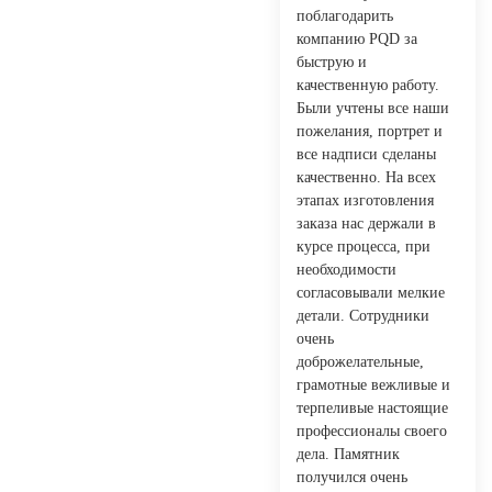
поблагодарить
компанию PQD за
быструю и
качественную работу.
Были учтены все наши
пожелания, портрет и
все надписи сделаны
качественно. На всех
этапах изготовления
заказа нас держали в
курсе процесса, при
необходимости
согласовывали мелкие
детали. Сотрудники
очень
доброжелательные,
грамотные вежливые и
терпеливые настоящие
профессионалы своего
дела. Памятник
получился очень