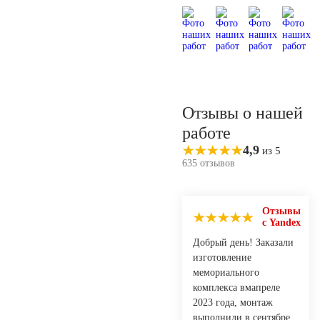
Отзывы о нашей
работе
4,9
из 5
635 отзывов
Отзывы
с Yandex
Добрый день! Заказали
изготовление
мемориального
комплекса вмапреле
2023 года, монтаж
выполнили в сентябре