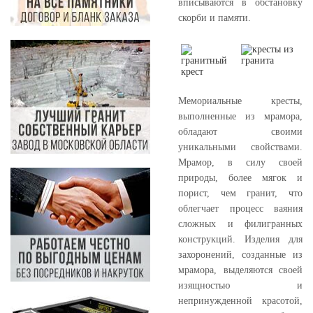
вписываются в обстановку
скорби и памяти.
Мемориальные кресты,
выполненные из мрамора,
обладают своими
уникальными свойствами.
Мрамор, в силу своей
природы, более мягок и
порист, чем гранит, что
облегчает процесс ваяния
сложных и филигранных
конструкций. Изделия для
захоронений, созданные из
мрамора, выделяются своей
изящностью и
непринужденной красотой,