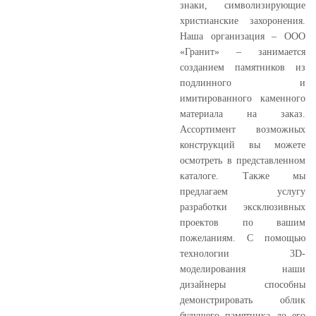
знаки, символизирующие
христианские захоронения.
Наша организация – ООО
«Гранит» – занимается
созданием памятников из
подлинного и
имитированного каменного
материала на заказ.
Ассортимент возможных
конструкций вы можете
осмотреть в представленном
каталоге. Также мы
предлагаем услугу
разработки эксклюзивных
проектов по вашим
пожеланиям. С помощью
технологии 3D-
моделирования наши
дизайнеры способны
демонстрировать облик
будущего памятника до его