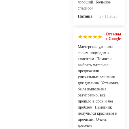
хороший. Большое
спасибо!
Наташа
27.11.2023
Отзывы
с Google
Мастерская удивила
своим подходом к
клиентам. Помогли
выбрать материал,
предложили
уникальные решения
для дизайна. Установка
была выполнена
безупречно, всё
прошло в срок и без
проблем. Памятник
получился красивым и
прочным. Очень
доволен