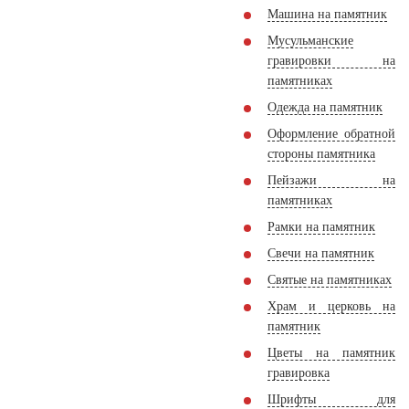
Машина на памятник
Мусульманские
гравировки на
памятниках
Одежда на памятник
Оформление обратной
стороны памятника
Пейзажи на
памятниках
Рамки на памятник
Свечи на памятник
Святые на памятниках
Храм и церковь на
памятник
Цветы на памятник
гравировка
Шрифты для