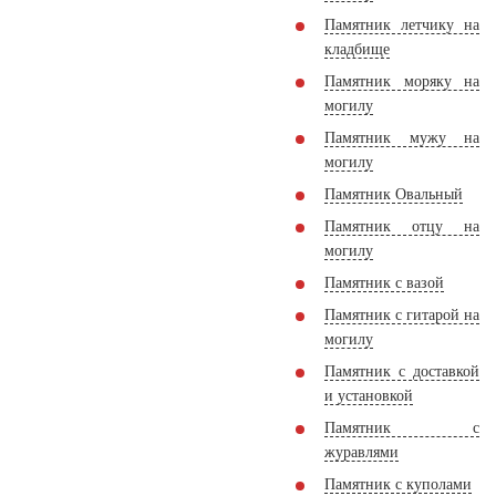
Памятник летчику на
кладбище
Памятник моряку на
могилу
Памятник мужу на
могилу
Памятник Овальный
Памятник отцу на
могилу
Памятник с вазой
Памятник с гитарой на
могилу
Памятник с доставкой
и установкой
Памятник с
журавлями
Памятник с куполами