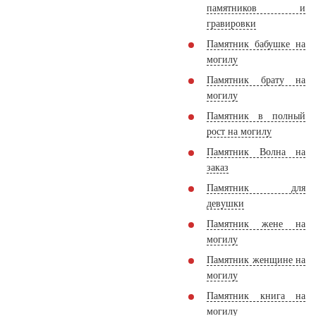
памятников и
гравировки
Памятник бабушке на
могилу
Памятник брату на
могилу
Памятник в полный
рост на могилу
Памятник Волна на
заказ
Памятник для
девушки
Памятник жене на
могилу
Памятник женщине на
могилу
Памятник книга на
могилу