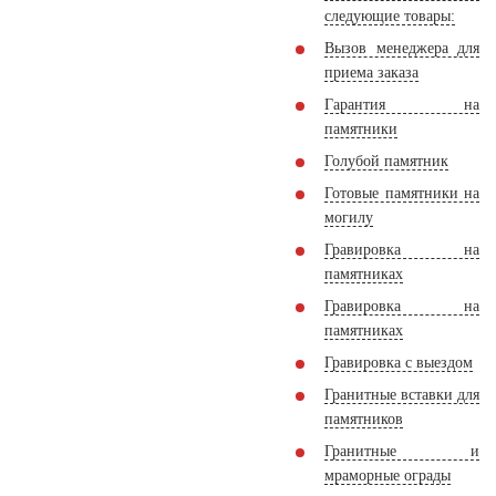
следующие товары:
Вызов менеджера для
приема заказа
Гарантия на
памятники
Голубой памятник
Готовые памятники на
могилу
Гравировка на
памятниках
Гравировка на
памятниках
Гравировка с выездом
Гранитные вставки для
памятников
Гранитные и
мраморные ограды