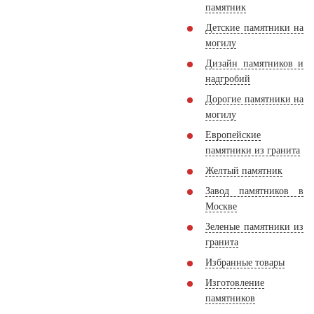
памятник
Детские памятники на
могилу
Дизайн памятников и
надгробий
Дорогие памятники на
могилу
Европейские
памятники из гранита
Желтый памятник
Завод памятников в
Москве
Зеленые памятники из
гранита
Избранные товары
Изготовление
памятников