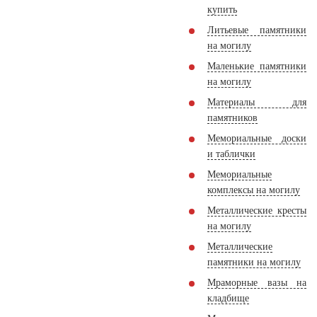
купить
Литьевые памятники
на могилу
Маленькие памятники
на могилу
Материалы для
памятников
Мемориальные доски
и таблички
Мемориальные
комплексы на могилу
Металлические кресты
на могилу
Металлические
памятники на могилу
Мраморные вазы на
кладбище