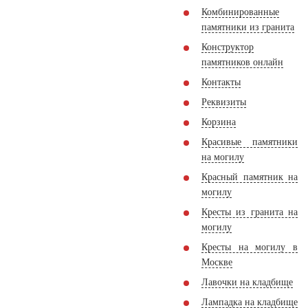
Комбинированные
памятники из гранита
Конструктор
памятников онлайн
Контакты
Реквизиты
Корзина
Красивые памятники
на могилу
Красный памятник на
могилу
Кресты из гранита на
могилу
Кресты на могилу в
Москве
Лавочки на кладбище
Лампадка на кладбище