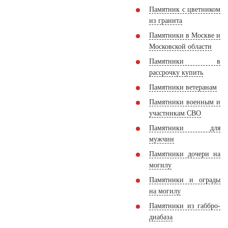
Памятник с цветником
из гранита
Памятники в Москве и
Московской области
Памятники в
рассрочку купить
Памятники ветеранам
Памятники военным и
участникам СВО
Памятники для
мужчин
Памятники дочери на
могилу
Памятники и ограды
на могилу
Памятники из габбро-
диабаза