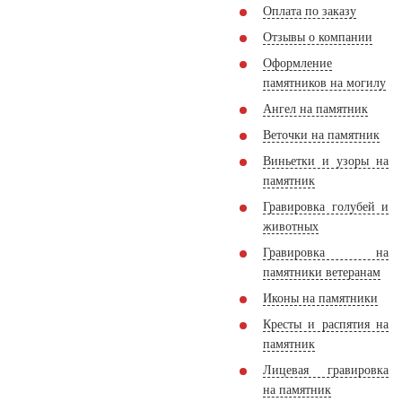
Оплата по заказу
Отзывы о компании
Оформление
памятников на могилу
Ангел на памятник
Веточки на памятник
Виньетки и узоры на
памятник
Гравировка голубей и
животных
Гравировка на
памятники ветеранам
Иконы на памятники
Кресты и распятия на
памятник
Лицевая гравировка
на памятник