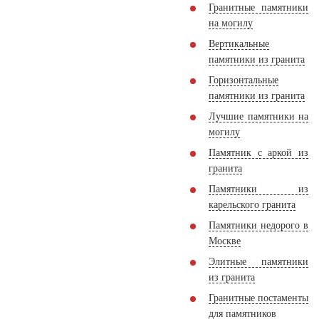
Гранитные памятники
на могилу
Вертикальные
памятники из гранита
Горизонтальные
памятники из гранита
Лучшие памятники на
могилу
Памятник с аркой из
гранита
Памятники из
карельского гранита
Памятники недорого в
Москве
Элитные памятники
из гранита
Гранитные постаменты
для памятников