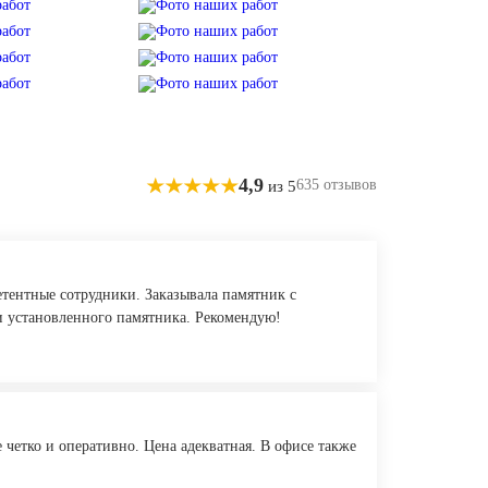
4,9
635 отзывов
из 5
етентные сотрудники. Заказывала памятник с
ки установленного памятника. Рекомендую!
 четко и оперативно. Цена адекватная. В офисе также