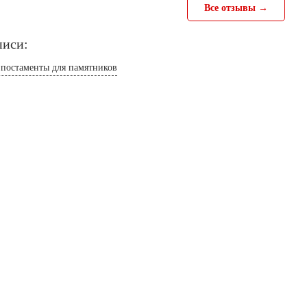
Все отзывы →
писи:
 постаменты для памятников