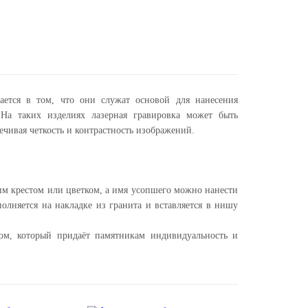
ется в том, что они служат основой для нанесения
На таких изделиях лазерная гравировка может быть
ечивая четкость и контрастность изображений.
м крестом или цветком, а имя усопшего можно нанести
полняется на накладке из гранита и вставляется в нишу
том, который придаёт памятникам индивидуальность и