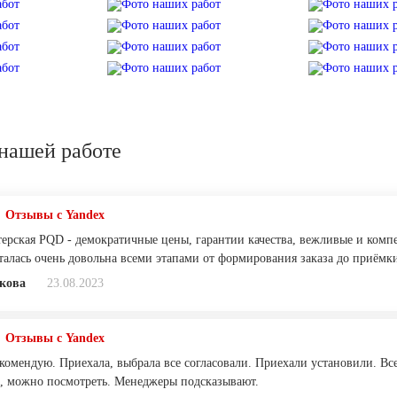
нашей работе
Отзывы с Yandex
терская PQD - демократичные цены, гарантии качества, вежливые и комп
сталась очень довольна всеми этапами от формирования заказа до приём
кова
23.08.2023
Отзывы с Yandex
комендую. Приехала, выбрала все согласовали. Приехали установили. Все
, можно посмотреть. Менеджеры подсказывают.