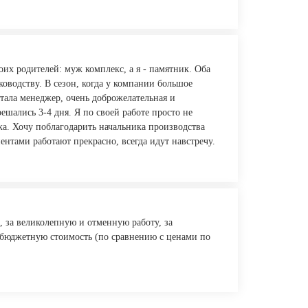
их родителей: муж комплекс, а я - памятник. Оба
ководству. В сезон, когда у компании большое
отала менеджер, очень доброжелательная и
ешались 3-4 дня. Я по своей работе просто не
ка. Хочу поблагодарить начальника производства
ентами работают прекрасно, всегда идут навстречу.
 за великолепную и отменную работу, за
 бюджетную стоимость (по сравнению с ценами по