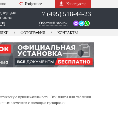
нное
Избранное
Конструктор
+7 (495) 518-44-23
джера для
 заказа
езд
Обратный звонок
ИДКИ
ФОТОГРАФИИ
КОНТАКТЫ
тетическую привлекательность. Эти плиты или таблички
ативных элементов с помощью гравировки.