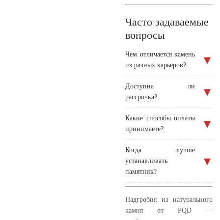
Часто задаваемые
вопросы
Чем отличается камень
из разных карьеров?
Доступна ли
рассрочка?
Какие способы оплаты
принимаете?
Когда лучше
устанавливать
памятник?
Надгробия из натурального
камня от PQD —