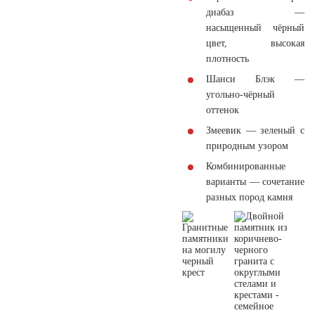
диабаз —
насыщенный чёрный
цвет, высокая
плотность
Шанси Блэк —
угольно-чёрный
оттенок
Змеевик — зеленый с
природным узором
Комбинированные
варианты — сочетание
разных пород камня