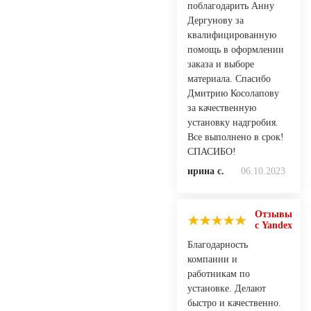
поблагодарить Анну
Дергунову за
квалифицированную
помощь в оформлении
заказа и выборе
материала. Спасибо
Дмитрию Косолапову
за качественную
установку надгробия.
Все выполнено в срок!
СПАСИБО!
ирина с.
06.10.2023
Отзывы
с Yandex
Благодарность
компании и
работникам по
установке. Делают
быстро и качественно.