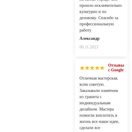
прошло исключительно
культурно и по
деловому. Спасибо за
профессиональную
работу
Александр
06.11.2023
Отзывы
с Google
Отличная мастерская,
всем советую.
Заказывали памятник
из гранита с
индивидуальным
дизайном. Мастера
помогли воплотить в
жизнь все наши идеи,
сделали все