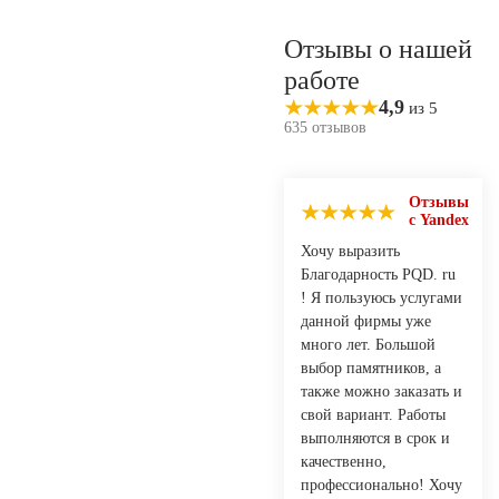
Отзывы о нашей
работе
4,9
из 5
635 отзывов
Отзывы
с Yandex
Хочу выразить
Благодарность PQD. ru
! Я пользуюсь услугами
данной фирмы уже
много лет. Большой
выбор памятников, а
также можно заказать и
свой вариант. Работы
выполняются в срок и
качественно,
профессионально! Хочу