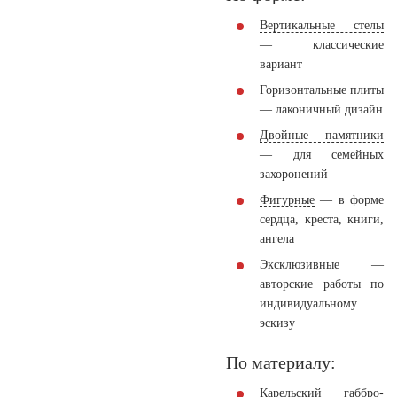
Вертикальные стелы
— классические
вариант
Горизонтальные плиты
— лаконичный дизайн
Двойные памятники
— для семейных
захоронений
Фигурные
— в форме
сердца, креста, книги,
ангела
Эксклюзивные
—
авторские работы по
индивидуальному
эскизу
По материалу:
Карельский габбро-