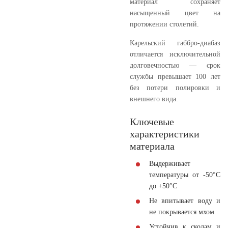
материал сохраняет
насыщенный цвет на
протяжении столетий.
Карельский габбро-диабаз
отличается исключительной
долговечностью — срок
службы превышает 100 лет
без потери полировки и
внешнего вида.
Ключевые
характеристики
материала
Выдерживает
температуры от -50°C
до +50°C
Не впитывает воду и
не покрывается мхом
Устойчив к сколам и