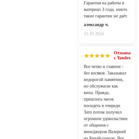
Гарантия на работы и
материал 3 года, никто
такие гарантии не даёт.
александр ч.
15.10.2024
Отзывы
с Yandex
Все четко и главное -
без косяков. Заказывал
недорогой памятник,
но обслужили как
випа. Правда,
пришлось часок
посидеть в очереди.
Зато потом получил
огромное удовольствие
от общения с
менеджером Валерией
на Китай-городе. Все