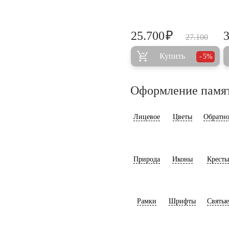
₽
25.700
27.100
Купить
5%
Оформление памя
Лицевое
Цветы
Обратно
Природа
Иконы
Кресты
Рамки
Шрифты
Святые