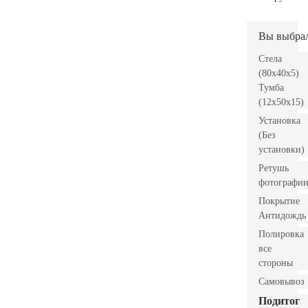
Вы выбра
Стела
(80x40x5)
Тумба
(12x50x15)
Установка
(Без
установки)
Ретушь
фотографи
Покрытие
Антидождь
Полировка
все
стороны
Самовывоз
Подитог