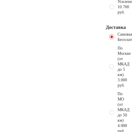
Усиленн
10.700
руб.
Доставка
Самовы
Бесплат
По
Москве
(от
МКАД
до 5
км)
3.000
руб.
По
МО
(от
МКАД
до 50
км)
4.000
руб.