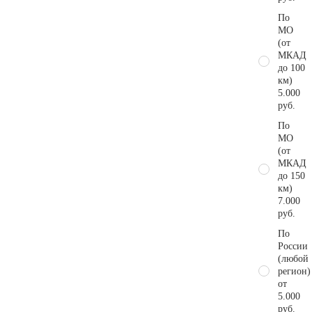
По
МО
(от
МКАД
до 100
км)
5.000
руб.
По
МО
(от
МКАД
до 150
км)
7.000
руб.
По
России
(любой
регион)
от
5.000
руб.