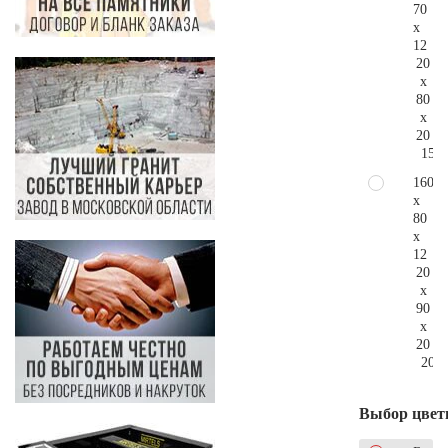
70
x
12
20
x
80
x
20
153.
160
x
80
x
12
20
x
90
x
20
205.
Выбор цвет