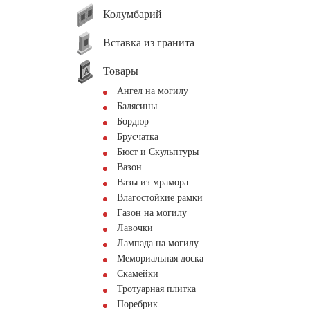
Колумбарий
Вставка из гранита
Товары
Ангел на могилу
Балясины
Бордюр
Брусчатка
Бюст и Скульптуры
Вазон
Вазы из мрамора
Влагостойкие рамки
Газон на могилу
Лавочки
Лампада на могилу
Мемориальная доска
Скамейки
Тротуарная плитка
Поребрик