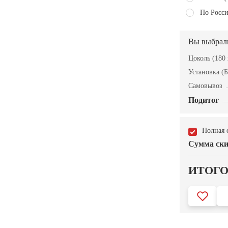
По Росси
Вы выбрал
Цоколь (180 
Установка (Б
Самовывоз
Подитог
Полная 
Сумма ски
ИТОГ