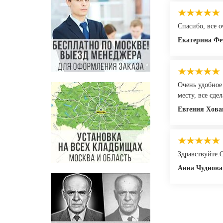
Спасибо, все 
Екатерина Фе
Очень удобное
месту, все сде
Евгения Хова
Здравствуйте.
Анна Чуднова