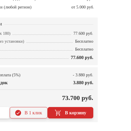
и (любой регион)
от 5.000 руб.
и
x 180)
77.600 руб.
ез установки)
Бесплатно
Бесплатно
77.600 руб.
оплата (5%)
- 3.880 руб.
док
3.880 руб.
О
73.700 руб.
В 1 клик
В корзину