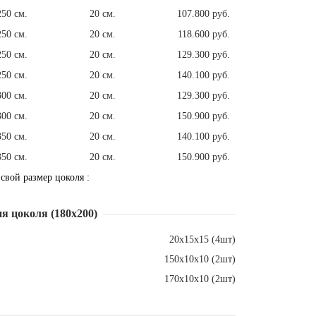
250 см.
20 см.
107.800 руб.
250 см.
20 см.
118.600 руб.
250 см.
20 см.
129.300 руб.
250 см.
20 см.
140.100 руб.
300 см.
20 см.
129.300 руб.
300 см.
20 см.
150.900 руб.
350 см.
20 см.
140.100 руб.
350 см.
20 см.
150.900 руб.
 свой размер цоколя :
я цоколя (180х200)
20х15х15 (4шт)
150х10х10 (2шт)
170х10х10 (2шт)