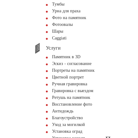
Тумбы
Урна для праха
Фото на памятник
Фотоовалы
Шары
Сaggiati
Услуги
Памятник в 3D
Эскиз - согласование
Портреты на памятник
Цветной портрет
Ручная гравировка
Гравировка с выездом
Ретушь на памятник
Восстановление фото
Антидождь
Благоустройство
Уход за могилкой
Установка оград