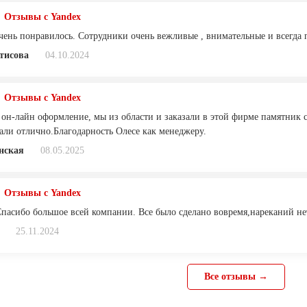
Отзывы с Yandex
очень понравилось. Сотрудники очень вежливые , внимательные и всегда 
тисова
04.10.2024
Отзывы с Yandex
 он-лайн оформление, мы из области и заказали в этой фирме памятник 
лали отлично.Благодарность Олесе как менеджеру.
нская
08.05.2025
Отзывы с Yandex
Спасибо большое всей компании. Все было сделано вовремя,нареканий не
25.11.2024
Все отзывы →