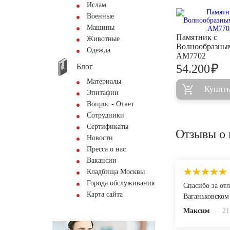
Ислам
Военные
Машины
Памятник с
Животные
Волнообразны
Одежда
AM7702
₽
Блог
54.200
Материалы
Купить
Эпитафии
Вопрос - Ответ
Сотрудники
Сертификаты
Отзывы о 
Новости
Пресса о нас
Вакансии
Кладбища Москвы
Города обслуживания
Спасибо за от
Карта сайта
Ваганьковском 
Максим
21