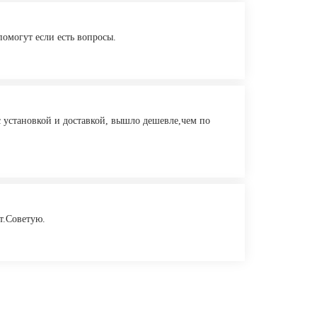
помогут если есть вопросы.
с установкой и доставкой, вышло дешевле,чем по
т.Советую.