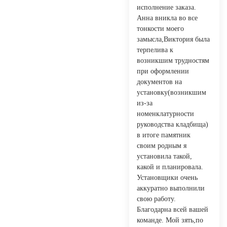
исполнение заказа.
Анна вникла во все
тонкости моего
замысла,Виктория была
терпелива к
возникшим трудностям
при оформлении
документов на
установку(возникшим
из-за
номенклатурности
руководства кладбища)
в итоге памятник
своим родным я
установила такой,
какой и планировала.
Установщики очень
аккуратно выполнили
свою работу.
Благодарна всей вашей
команде. Мой зять,по