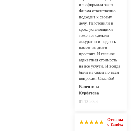
и я оформила заказ.
Фирма ответственно
подходит к своему
делу. Изготовили в
срок, установщики
тоже все сделали
аккуратно и надеюсь
памятник долго
простоит. И главное
адекватная стоимость
на все услуги. И всегда
были на связи по всем
вопросам. Спасибо!
Валентина
Курбатова
01.12.2023
Отзывы
с Yandex