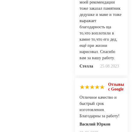
моей рекомендации
тоже заказал памятник
дедушке и маме и тоже
выражает
благодарность ща
то,что воплотили в
камне то,что его дед,
ещё при жизни
нарисовал. Спасибо
вам за вашу работу.
Стелла
25.08.2023
Отзывы
с Google
Отличное качество и
быстрый срок
изготовления.
Благодарны за работу!
Василий Юрков