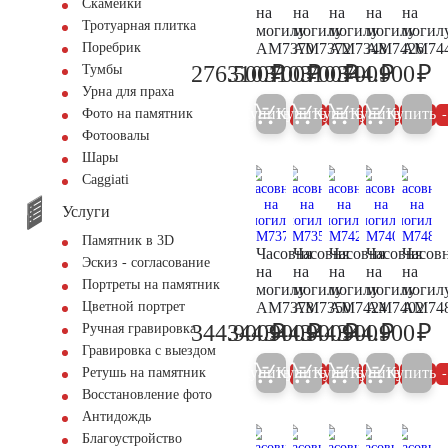
Скамейки
на
на
на
на
на
Тротуарная плитка
могилу
могилу
могилу
могилу
могил
AM7370
AM7372
AM7348
AM7426
AM74
Поребрик
₽
₽
₽
₽
₽
276.500
310.700
310.700
310.700
344.900
Тумбы
291.000
327.000
327.000
327.000
36
Урна для праха
Купить
Купить
Купить
Купить
Купить
Фото на памятник
5%
5%
5%
5%
Фотоовалы
Шары
Сaggiati
Услуги
Памятник в 3D
Часовня
Часовня
Часовня
Часовня
Часов
Эскиз - согласование
на
на
на
на
на
Портреты на памятник
могилу
могилу
могилу
могилу
могил
AM7378
AM7350
AM7424
AM7402
AM74
Цветной портрет
₽
₽
₽
₽
₽
344.900
344.900
344.900
344.900
344.900
Ручная гравировка
363.000
363.000
363.000
363.000
36
Гравировка с выездом
Купить
Купить
Купить
Купить
Купить
Ретушь на памятник
5%
5%
5%
5%
Восстановление фото
Антидождь
Благоустройство