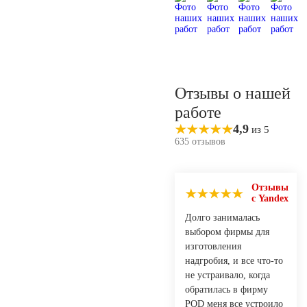
Отзывы о нашей
работе
4,9
из 5
635 отзывов
Отзывы
с Yandex
Долго занималась
выбором фирмы для
изготовления
надгробия, и все что-то
не устраивало, когда
обратилась в фирму
PQD меня все устроило