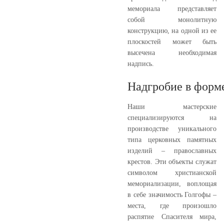
мемориала представляет
собой монолитную
конструкцию, на одной из ее
плоскостей может быть
высечена необходимая
надпись.
Надгробие в форме
Наши мастерские
специализируются на
производстве уникального
типа церковных памятных
изделий – православных
крестов. Эти объекты служат
символом христианской
мемориализации, воплощая
в себе значимость Голгофы –
места, где произошло
распятие Спасителя мира,