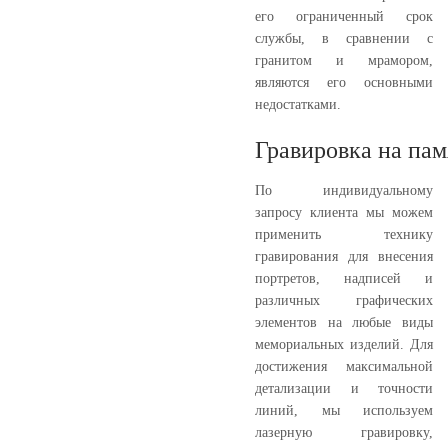
его ограниченный срок
службы, в сравнении с
гранитом и мрамором,
являются его основными
недостатками.
Гравировка на па
По индивидуальному
запросу клиента мы можем
применить технику
гравирования для внесения
портретов, надписей и
различных графических
элементов на любые виды
мемориальных изделий. Для
достижения максимальной
детализации и точности
линий, мы используем
лазерную гравировку,