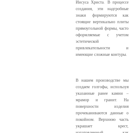
Иисуса Христа. В процессе
создания, эти надгробные
знаки формируются как
стоящие вертикально плиты
прямоугольной формы, часто
оформляемые с учетом
эстетической
привлекательности и
имеющие сложные контуры.
В нашем производстве мы
создаем голгофы, используя
указанные ранее камни –
мрамор и гранит. На
поверхности изделия
прочеканиваются данные о
покойном. Верхнюю часть
украшает крест,
изготовленный, как