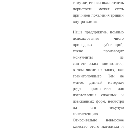
тому же, его высокая степень
пористости может стать
причиной появления трещин
внутри камня.
Наше предприятие, помимо
использования чисто
природных субстанций,
также производит
монументы из
синтетических композитов,
в том числе из таких, как
гранитополимер. Тем не
менее, данный материал
редко применяется для
изготовления сложных и
изысканных форм, несмотря
на его текучую
консистенцию.
Относительно невысокое
качество этого материала и