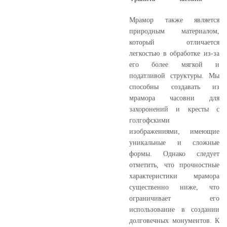
Мрамор также является
природным материалом,
который отличается
легкостью в обработке из-за
его более мягкой и
податливой структуры. Мы
способны создавать из
мрамора часовни для
захоронений и кресты с
голгофскими
изображениями, имеющие
уникальные и сложные
формы. Однако следует
отметить, что прочностные
характеристики мрамора
существенно ниже, что
ограничивает его
использование в создании
долговечных монументов. К