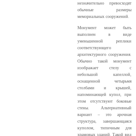
незначительно превосходят
обычные размеры
мемориальных сооружений.
Монумент может быть
выполнен в виде
уменьшенной реплики
соответствующего
архитектурного сооружения.
Обычно такой монумент
изображает стелу с
небольшой капеллой,
оснащенной четырьмя
столбами и крышей,
напоминающей купол, при
этом отсутствуют боковые
стены. Альтернативный
вариант – это арочная
структура, завершающаяся
куполом, типичным для
храмовых зданий. Такой вид