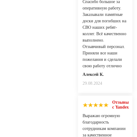
Спасибо большое за
оперативную работу.
Заказывали памятные
доски для погибших на
СВО наших ребят-
коллег. Всё качественно
выполнено.
Отзывчивый персонал.
Приняли все наши
пожелания и сделали
свою работу отлично
Алексей К.
29.08.2024
Отзывы
с Yandex
Выражаю огромную
благодарность
сотрудникам компании
за качественное