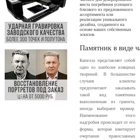
места погребения усопшего
близкого из предложенного
ассортимента или
реализации уникального
дизайна, созданного на
основе ваших собственных
эскизов.
Памятник в виде ч
Капелла представляет собой
одно из наиболее изящных
творений. В большинстве
случаев клиенты
предпочитают заказывать
такой вид памятника
выполненным из гранита,
иногда выбирают мрамор.
Наименование этого
надгробия происходит от его
формы, которая имитирует
очертания православных