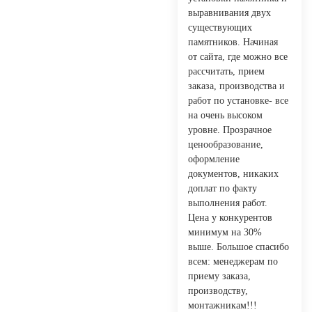
выравнивания двух
существующих
памятников. Начиная
от сайта, где можно все
рассчитать, прием
заказа, производства и
работ по установке- все
на очень высоком
уровне. Прозрачное
ценообразование,
оформление
документов, никаких
доплат по факту
выполнения работ.
Цена у конкурентов
минимум на 30%
выше. Большое спасибо
всем: менеджерам по
приему заказа,
производству,
монтажникам!!!