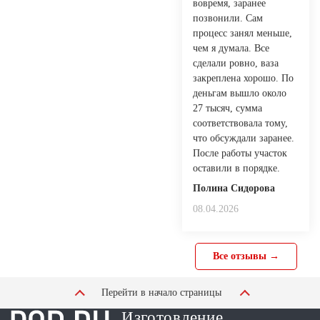
вовремя, заранее
позвонили. Сам
процесс занял меньше,
чем я думала. Все
сделали ровно, ваза
закреплена хорошо. По
деньгам вышло около
27 тысяч, сумма
соответствовала тому,
что обсуждали заранее.
После работы участок
оставили в порядке.
Полина Сидорова
08.04.2026
Все отзывы →
Перейти в начало страницы
Изготовление