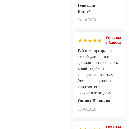
Геннадий
Ястребов
04.10.2024
Отзывы
с Yandex
Работает прозрачно:
что обсудили- тои
сделали. Цена осталась
такой же, без «
сюрпризов» по ходу.
Установка провели
вовремя, все
аккуратнее по делу.
Оксана Пашкина
22.03.2026
Отзывы