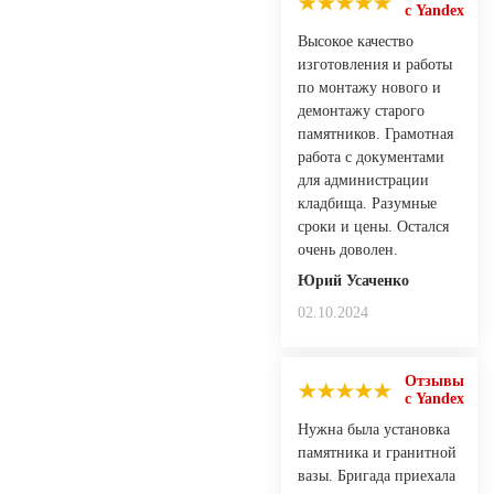
с Yandex
Высокое качество
изготовления и работы
по монтажу нового и
демонтажу старого
памятников. Грамотная
работа с документами
для администрации
кладбища. Разумные
сроки и цены. Остался
очень доволен.
Юрий Усаченко
02.10.2024
Отзывы
с Yandex
Нужна была установка
памятника и гранитной
вазы. Бригада приехала