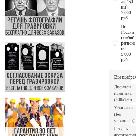
до 150
км)
7.000
руб.
По
России
(любой
регион)
от
5.000
руб.
Вы выбра
Двойной
памятник
(300x150)
Установка
(Без
установки)
Ретушь
фотографи