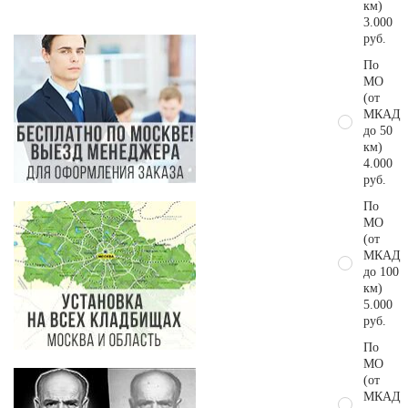
км)
3.000
руб.
По
МО
(от
МКАД
до 50
км)
4.000
руб.
По
МО
(от
МКАД
до 100
км)
5.000
руб.
По
МО
(от
МКАД