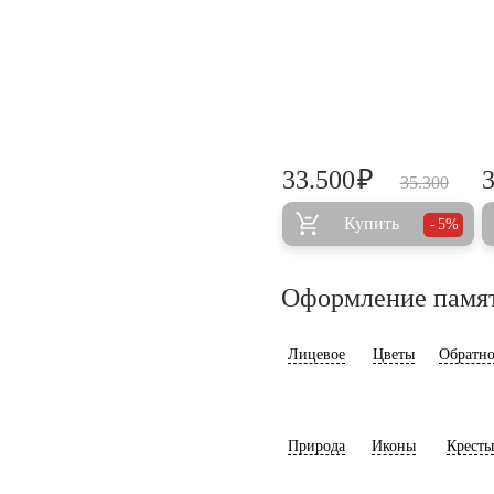
₽
33.500
35.300
Купить
5%
Оформление памя
Лицевое
Цветы
Обратно
Природа
Иконы
Кресты