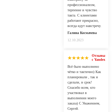
профессионализм,
терпение и чувство
такта. С клиентами
работают прекрасно,
всегда идут навстречу.
Галина Космачева
12.10.2023
Отзывы
с Yandex
Всё было выполнено
чётко и тактично) Как
планировали , так и
сделали, в срок!
Спасибо всем, кто
участвовал в
выполнении моего
заказа) С Уважением,
Сергей.