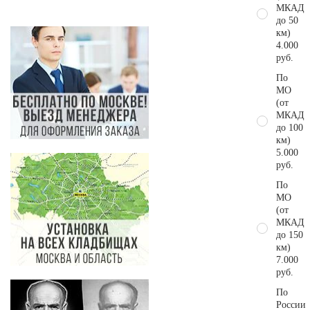
МКАД
до 50
км)
4.000
руб.
По
МО
(от
МКАД
до 100
км)
5.000
руб.
По
МО
(от
МКАД
до 150
км)
7.000
руб.
По
России