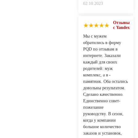
02.10.2023
Отзывы
с Yandex
Мы с мужем
обратились в фирму
PQD по отзывам в
интернете. Заказали
каждый для своих
родителей: муж
комплекс, а я -
памятник. Оба остались
довольны результатом.
Сделано качественно.
Единственно совет-
пожелание
руководству. В сезон,
когда у компании
большое количество
заказов и установок,