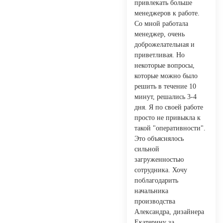
привлекать больше
менеджеров к работе.
Со мной работала
менеджер, очень
доброжелательная и
приветливая. Но
некоторые вопросы,
которые можно было
решить в течение 10
минут, решались 3-4
дня. Я по своей работе
просто не привыкла к
такой "оперативности".
Это объяснялось
сильной
загруженностью
сотрудника. Хочу
поблагодарить
начальника
производства
Александра, дизайнера
Екатерину за