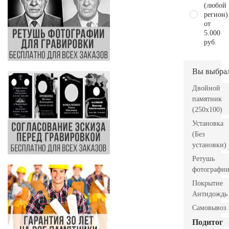
(любой
регион)
от
5.000
руб.
Вы выбра
Двойной
памятник
(250x100)
Установка
(Без
установки)
Ретушь
фотографи
Покрытие
Антидождь
Самовывоз
Подитог