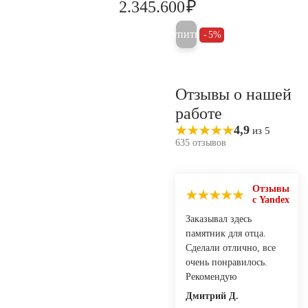
₽
2.345.600
2.469.000
Купить
5%
Отзывы о нашей
работе
4,9
из 5
635 отзывов
Отзывы
с Yandex
Заказывал здесь
памятник для отца.
Сделали отлично, все
очень понравилось.
Рекомендую
Дмитрий Д.