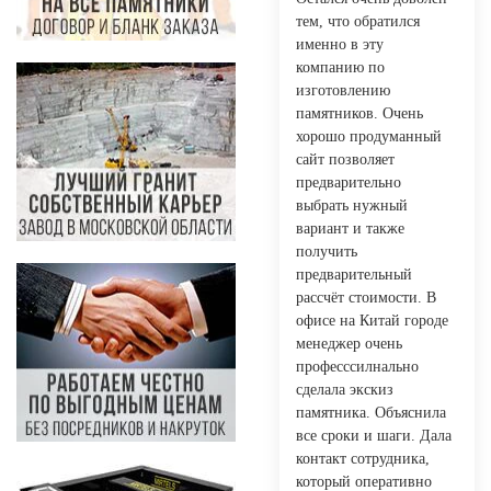
тем, что обратился
именно в эту
компанию по
изготовлению
памятников. Очень
хорошо продуманный
сайт позволяет
предварительно
выбрать нужный
вариант и также
получить
предварительный
рассчëт стоимости. В
офисе на Китай городе
менеджер очень
професссилнально
сделала экскиз
памятника. Объяснила
все сроки и шаги. Дала
контакт сотрудника,
который оперативно