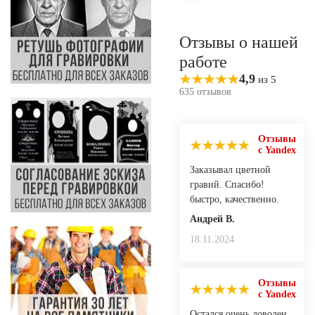
Отзывы о нашей
работе
4,9
из 5
635 отзывов
Отзывы
с Yandex
Заказывал цветной
гравий. Спасибо!
быстро, качественно.
Андрей В.
18.11.2024
Отзывы
с Yandex
Остался очень доволен