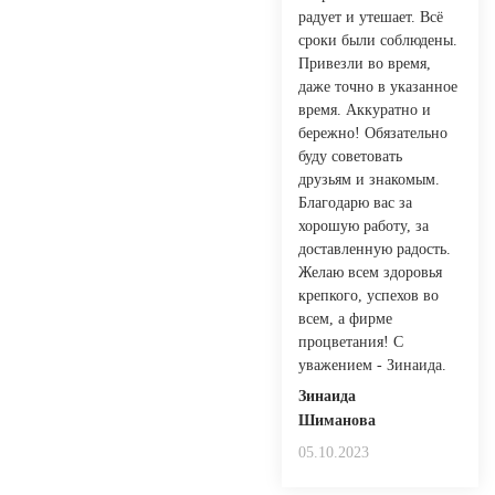
радует и утешает. Всё
сроки были соблюдены.
Привезли во время,
даже точно в указанное
время. Аккуратно и
бережно! Обязательно
буду советовать
друзьям и знакомым.
Благодарю вас за
хорошую работу, за
доставленную радость.
Желаю всем здоровья
крепкого, успехов во
всем, а фирме
процветания! С
уважением - Зинаида.
Зинаида
Шиманова
05.10.2023