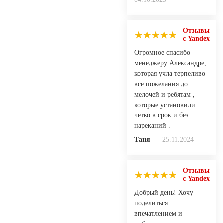
Отзывы
с Yandex
Огромное спасибо
менеджеру Александре,
которая учла терпеливо
все пожелания до
мелочей и ребятам ,
которые установили
четко в срок и без
нареканий .
Таня
25.11.2024
Отзывы
с Yandex
Добрый день! Хочу
поделиться
впечатлением и