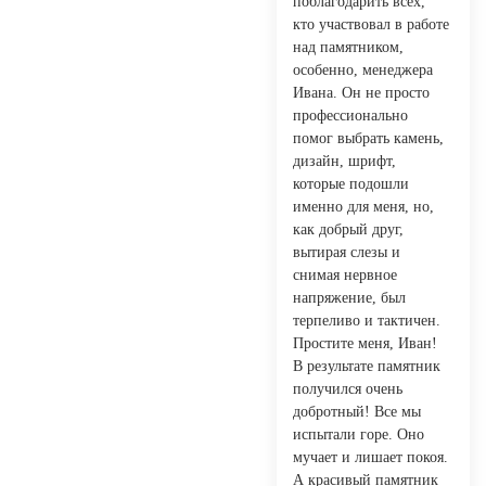
поблагодарить всех,
кто участвовал в работе
над памятником,
особенно, менеджера
Ивана. Он не просто
профессионально
помог выбрать камень,
дизайн, шрифт,
которые подошли
именно для меня, но,
как добрый друг,
вытирая слезы и
снимая нервное
напряжение, был
терпеливо и тактичен.
Простите меня, Иван!
В результате памятник
получился очень
добротный! Все мы
испытали горе. Оно
мучает и лишает покоя.
А красивый памятник