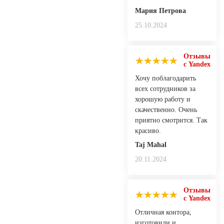
Мария Петрова
25.10.2024
Отзывы
с Yandex
Хочу поблагодарить
всех сотрудников за
хорошую работу и
скачественно. Очень
приятно смотрится. Так
красиво.
Taj Mahal
20.11.2024
Отзывы
с Yandex
Отличная контора,
изготовили и