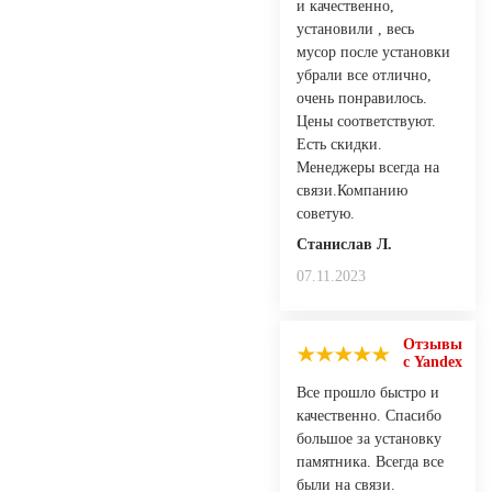
и качественно,
установили , весь
мусор после установки
убрали все отлично,
очень понравилось.
Цены соответствуют.
Есть скидки.
Менеджеры всегда на
связи.Компанию
советую.
Станислав Л.
07.11.2023
Отзывы
с Yandex
Все прошло быстро и
качественно. Спасибо
большое за установку
памятника. Всегда все
были на связи.