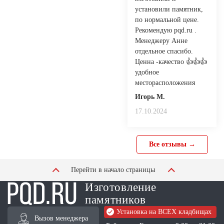
установили памятник,
по нормальной цене.
Рекомендую pqd.ru .
Менеджеру Анне
отдельное спасибо.
Ценна -качество 👍👍👍
удобное
месторасположения
Игорь М.
17.10.2024
Все отзывы →
Перейти в начало страницы
Изготовление
памятников
Установка на ВСЕХ кладбищах
Вызов менеджера