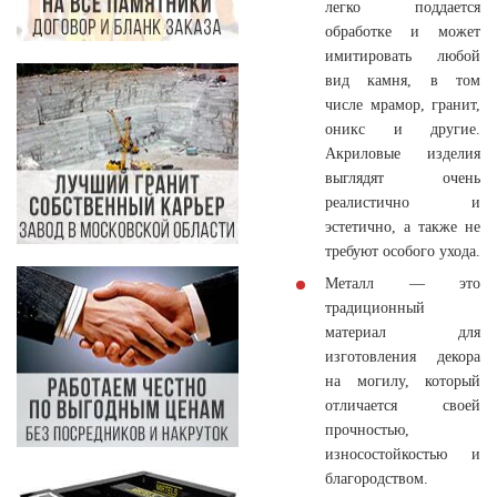
легко поддается
обработке и может
имитировать любой
вид камня, в том
числе мрамор, гранит,
оникс и другие.
Акриловые изделия
выглядят очень
реалистично и
эстетично, а также не
требуют особого ухода.
Металл — это
традиционный
материал для
изготовления декора
на могилу, который
отличается своей
прочностью,
износостойкостью и
благородством.