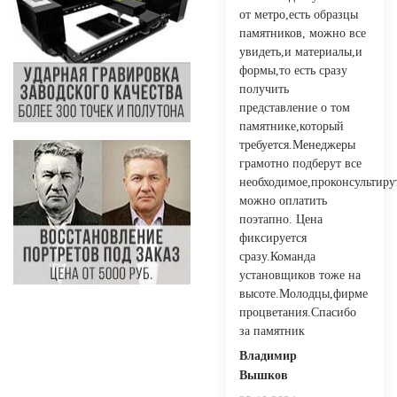
от метро,есть образцы
памятников, можно все
увидеть,и материалы,и
формы,то есть сразу
получить
представление о том
памятнике,который
требуется.Менеджеры
грамотно подберут все
необходимое,проконсультиру
можно оплатить
поэтапно. Цена
фиксируется
сразу.Команда
установщиков тоже на
высоте.Молодцы,фирме
процветания.Спасибо
за памятник
Владимир
Вышков