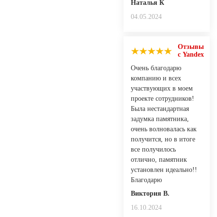
Наталья К
04.05.2024
Отзывы
с Yandex
Очень благодарю
компанию и всех
участвующих в моем
проекте сотрудников!
Была нестандартная
задумка памятника,
очень волновалась как
получится, но в итоге
все получилось
отлично, памятник
установлен идеально!!
Благодарю
Виктория В.
16.10.2024