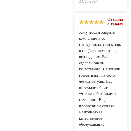
23.10.2024
Отзывы
с Yandex
Хочу поблагодарить
компанию и ее
сотрудников за помощь
в подборе памятника,
ограждения. Всё
сделали очень
качественно. Памятник
гранитный. На фото
чёткая ретушь. Все
пожелания были
учтены работниками
компании. Ещё
предложили скидку.
Благодарю за
качественное
обслуживание.