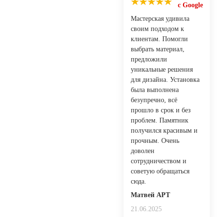
с Google
Мастерская удивила
своим подходом к
клиентам. Помогли
выбрать материал,
предложили
уникальные решения
для дизайна. Установка
была выполнена
безупречно, всё
прошло в срок и без
проблем. Памятник
получился красивым и
прочным. Очень
доволен
сотрудничеством и
советую обращаться
сюда.
Матвей АРТ
21.06.2025