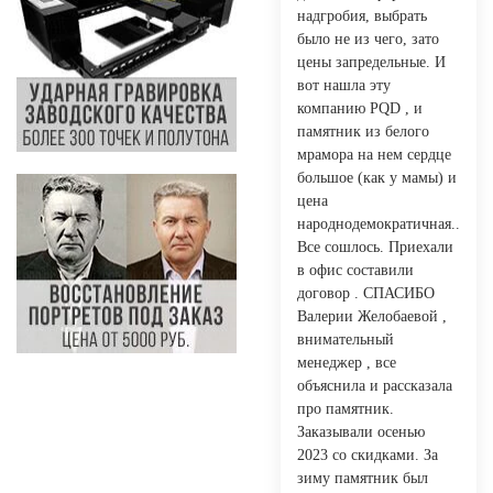
надгробия, выбрать
было не из чего, зато
цены запредельные. И
вот нашла эту
компанию PQD , и
памятник из белого
мрамора на нем сердце
большое (как у мамы) и
цена
народнодемократичная..
Все сошлось. Приехали
в офис составили
договор . СПАСИБО
Валерии Желобаевой ,
внимательный
менеджер , все
объяснила и рассказала
про памятник.
Заказывали осенью
2023 со скидками. За
зиму памятник был