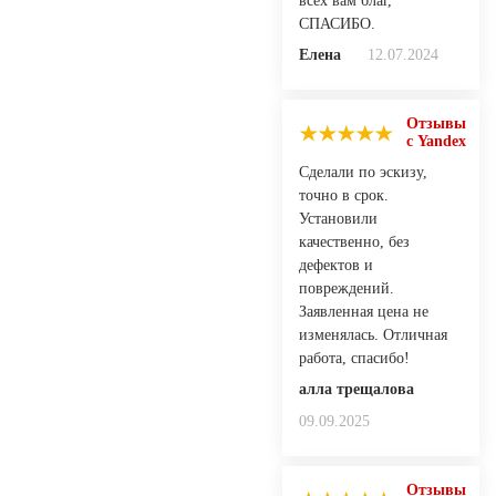
всех вам благ,
СПАСИБО.
Елена
12.07.2024
Отзывы
с Yandex
Сделали по эскизу,
точно в срок.
Установили
качественно, без
дефектов и
повреждений.
Заявленная цена не
изменялась. Отличная
работа, спасибо!
алла трещалова
09.09.2025
Отзывы