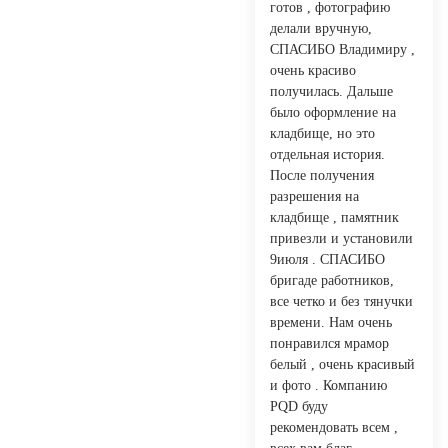
готов , фотографию
делали вручную,
СПАСИБО Владимиру ,
очень красиво
получилась. Дальше
было оформление на
кладбище, но это
отдельная история.
После получения
разрешения на
кладбище , памятник
привезли и установили
9июля . СПАСИБО
бригаде работников,
все четко и без тянучки
времени. Нам очень
понравился мрамор
белый , очень красивый
и фото . Компанию
PQD буду
рекомендовать всем ,