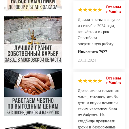
Отзывы
с Yandex
Делала заказы в августе
и сентябре 2024 года,
все чётко и в срок.
Спасибо за
оперативную работу.
Инкогнито 7927
20.11.2024
Отзывы
с Yandex
Долго искала памятник
маме , хотелось, что бы
дети и внуки помнили
каким человеком была
их бабушка. На
кладбище предлагали
доски и безформеные